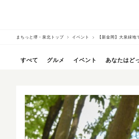
まちっと堺・泉北トップ
イベント
【新金岡】大泉緑地で猛
すべて
グルメ
イベント
あなたはど