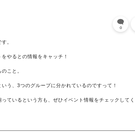
0
です。
トをやるとの情報をキャッチ！
ちのこと。
という、3つのグループに分かれているのですって！
飼っているという方も、ぜひイベント情報をチェックしてく