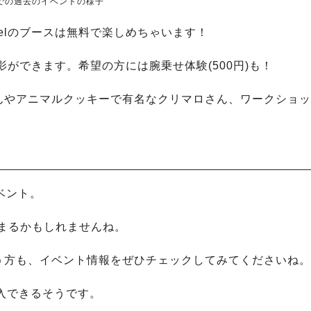
での過去のイベントの様子
Shovelのブースは無料で楽しめちゃいます！
影ができます。希望の方には腕乗せ体験(500円)も！
んやアニマルクッキーで有名なクリマロさん、ワークショッ
イベント。
集まるかもしれませんね。
う方も、イベント情報をぜひチェックしてみてくださいね。
購入できるそうです。