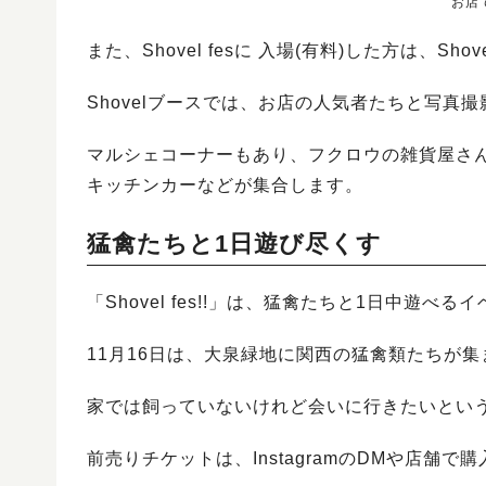
お店
また、Shovel fesに 入場(有料)した方は、
Shovelブースでは、お店の人気者たちと写真撮
マルシェコーナーもあり、フクロウの雑貨屋さ
キッチンカーなどが集合します。
猛禽たちと1日遊び尽くす
「Shovel fes!!」は、猛禽たちと1日中遊べる
11月16日は、大泉緑地に関西の猛禽類たちが
家では飼っていないけれど会いに行きたいとい
前売りチケットは、InstagramのDMや店舗で