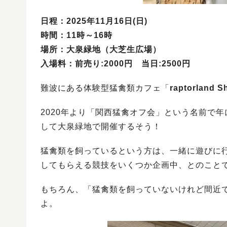
日程：2025年11月16日(日)
時間：11時～16時
場所：大泉緑地（大芝生広場）
入場料：前売り:2000円 当日:2500円
難波にある体験型猛禽類カフェ「
raptorlan
2020年より「関西猛禽オフ会」という名前で
して大泉緑地で開催するそう！
猛禽類を飼っているという方は、一緒に遊びに
してもらえる競技をいくつか企画中、とのこと
もちろん、「猛禽類を飼っていないけれど間近
よ。