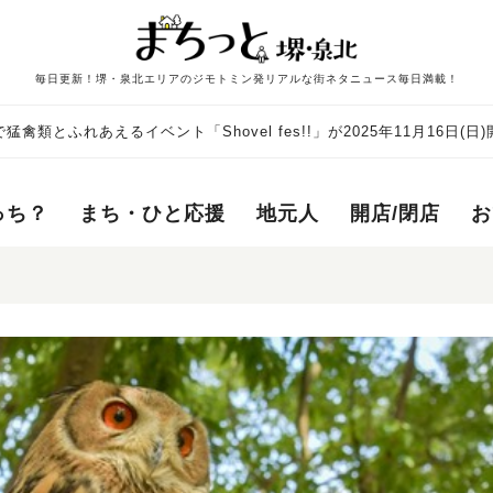
毎日更新！堺・泉北エリアのジモトミン発リアルな街ネタニュース毎日満載！
禽類とふれあえるイベント「Shovel fes!!」が2025年11月16日(日
っち？
まち・ひと応援
地元人
開店/閉店
お