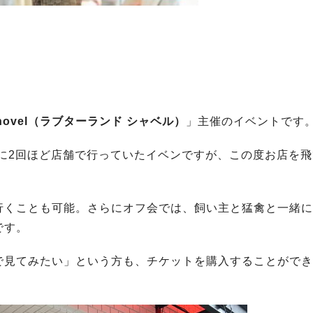
d Shovel（ラブターランド シャベル）
」主催のイベントです
年に2回ほど店舗で行っていたイベンですが、この度お店を
行くことも可能。さらにオフ会では、飼い主と猛禽と一緒に
です。
で見てみたい」という方も、チケットを購入することができ