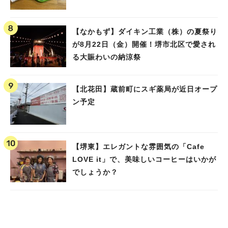
【なかもず】ダイキン工業（株）の夏祭り
が8月22日（金）開催！堺市北区で愛され
る大賑わいの納涼祭
【北花田】蔵前町にスギ薬局が近日オープ
ン予定
【堺東】エレガントな雰囲気の「Cafe
LOVE it」で、美味しいコーヒーはいかが
でしょうか？