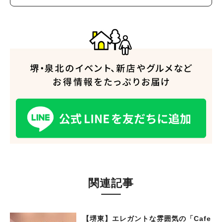
関連記事
【堺東】エレガントな雰囲気の「Cafe