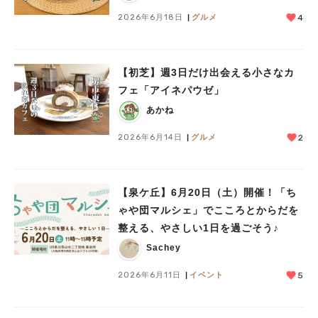
2026年6月18日
グルメ
4
【初芝】週3日だけ出会える小さなカ
フェ「アイネパウゼ」
あかね
2026年6月14日
グルメ
2
【泉ケ丘】6月20日（土）開催！「ち
ゃや団マルシェ」でこころとからだを
整える、やさしい1日を過ごそう♪
Sachey
2026年6月11日
イベント
5