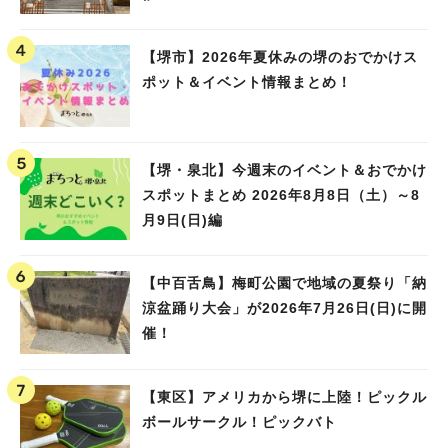
【堺市】2026年夏休みの堺のおでかけス
ポット＆イベント情報まとめ！
【堺・泉北】今週末のイベント＆おでかけ
スポットまとめ 2026年8月8日（土）～8
月9日(日)編
【中百舌鳥】梅町公園で地域の夏祭り「納
涼盆踊り大会」が2026年7月26日(日)に開
催！
【東区】アメリカから堺に上陸！ピックル
ボールサークル！ピックバト