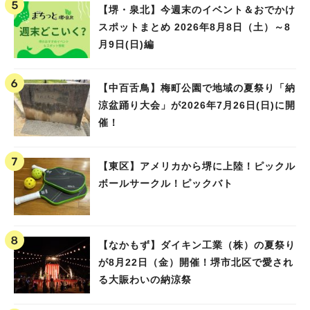
【堺・泉北】今週末のイベント＆おでかけ
スポットまとめ 2026年8月8日（土）～8
月9日(日)編
【中百舌鳥】梅町公園で地域の夏祭り「納
涼盆踊り大会」が2026年7月26日(日)に開
催！
【東区】アメリカから堺に上陸！ピックル
ボールサークル！ピックバト
【なかもず】ダイキン工業（株）の夏祭り
が8月22日（金）開催！堺市北区で愛され
る大賑わいの納涼祭