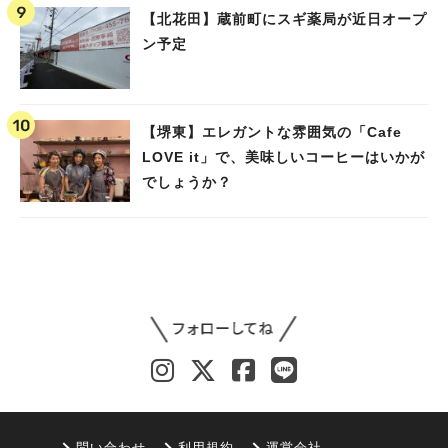
【北花田】蔵前町にスギ薬局が近日オープ
ン予定
【堺東】エレガントな雰囲気の「Cafe
LOVE it」で、美味しいコーヒーはいかが
でしょうか？
問い合わせ
利用規約
運営会社