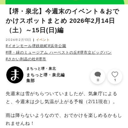
【堺・泉北】今週末のイベント＆おで
かけスポットまとめ 2026年2月14日
（土）～15日(日)編
2026年2月13日
イベント
#イオンモール堺鉄砲町
#浜寺公園
#堺・緑のミュージアム ハーベストの丘
#堺市立ビッグバン
#さかい利晶の杜
#堺市
まちっと堺・泉北
まちっと堺・泉北編
0
1
集部
先週末は雪がちらついていましたが、気象庁による
と、今週末は少し気温が上がる予報（2/11現在）。
雨は降らないようなので、おでかけを楽しめるかもし
れませんね！