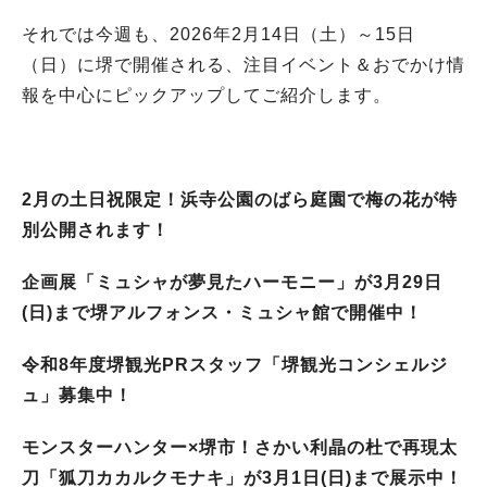
それでは今週も、2026年2月14日（土）～15日
（日）に堺で開催される、注目イベント＆おでかけ情
報を中心にピックアップしてご紹介します。
2月の土日祝限定！浜寺公園のばら庭園で梅の花が特
別公開されます！
企画展「ミュシャが夢見たハーモニー」が3月29日
(日)まで堺アルフォンス・ミュシャ館で開催中！
令和8年度堺観光PRスタッフ「堺観光コンシェルジ
ュ」募集中！
モンスターハンター×堺市！さかい利晶の杜で再現太
刀「狐刀カカルクモナキ」が3月1日(日)まで展示中！