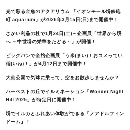
光で彩る金魚のアクアリウム 「イオンモール堺鉄砲
町 aquarium」が2026年3月15日(日)まで開催中！
さかい利晶の杜で1月24日(土)～企画展「世界から堺
へ ～中世堺の栄華をたどる～」が開催！
ビッグバンで全館企画展「う米(まい)！おコメってい
稲(いね)！」が4月12日まで開催中！
大仙公園で気球に乗って、空をお散歩しませんか？
ハーベストの丘でイルミネーション「Wonder Night
Hill 2025」が特定日に開催中！
堺でイルカとふれあい体験ができる「ノアドルフィン
ドーム」！