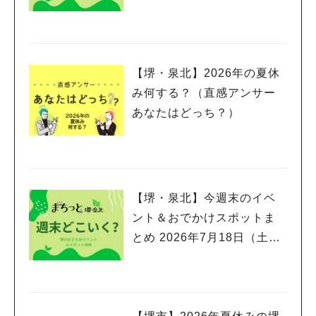
～7月26日(日)編
【堺・泉北】2026年の夏休
み何する？（直感アンサー
あなたはどっち？）
【堺・泉北】今週末のイベ
ント＆おでかけスポットま
とめ 2026年7月18日（土）
～7月20日(月祝)三連休編