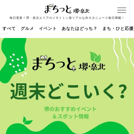
毎日更新！堺・泉北エリアのジモトミン発リアルな街ネタニュース毎日満載！
すべて
グルメ
イベント
あなたはどっち？
まち・ひと応援