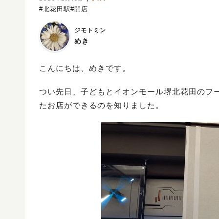
#北花田駅
#開店
ジモトミン
めき
こんにちは、めきです。
つい先日、子どもとイオンモール堺北花田のフ
たお店ができるのを知りました。