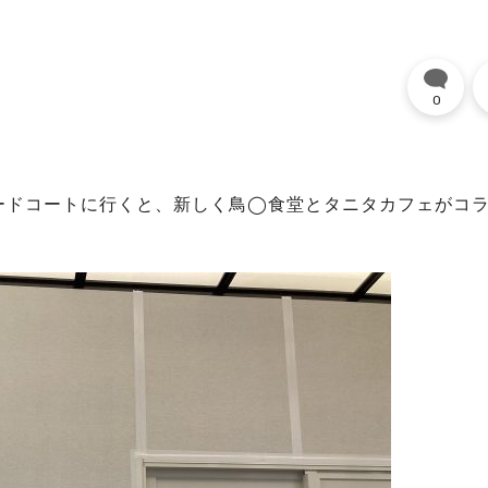
0
ードコートに行くと、新しく鳥◯食堂とタニタカフェがコ