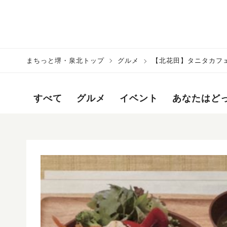
まちっと堺・泉北トップ
グルメ
【北花田】タニタカフ
すべて
グルメ
イベント
あなたはど