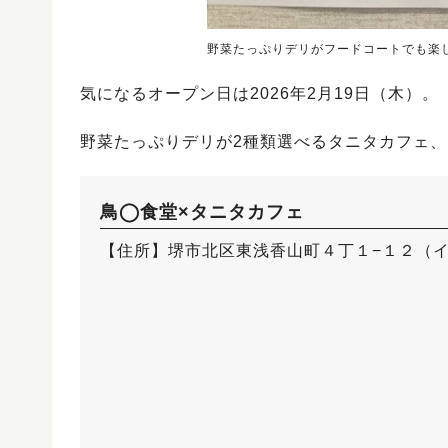
野菜たっぷりデリがフードコートでも楽
気になるオープン日は2026年2月19日（木）。
野菜たっぷりデリが2種類選べるタニタカフェ
鳥◯食堂×タニタカフェ
【住所】堺市北区東浅香山町４丁１−１２（