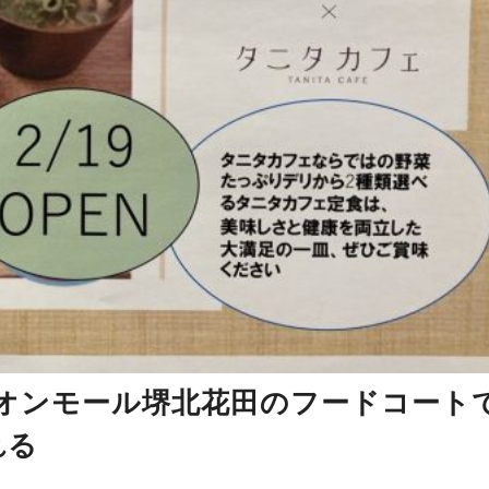
オンモール堺北花田のフードコート
れる