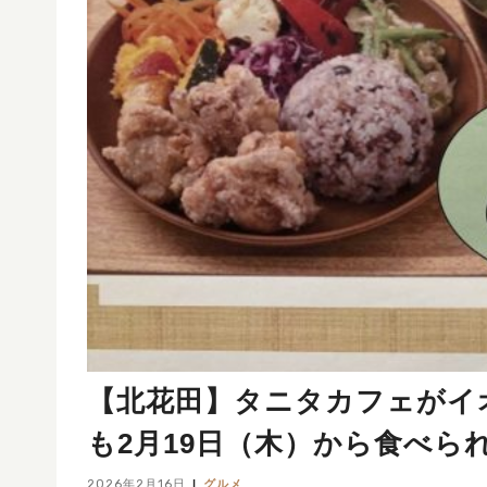
【北花田】タニタカフェがイ
も2月19日（木）から食べら
2026年2月16日
グルメ