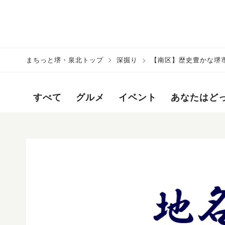
まちっと堺・泉北トップ
深掘り
【南区】歴史豊かな堺
すべて
グルメ
イベント
あなたはど