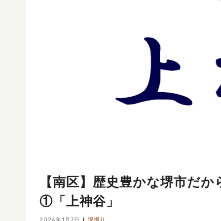
【南区】歴史豊かな堺市だか
①「上神谷」
2024年1月7日
深掘り