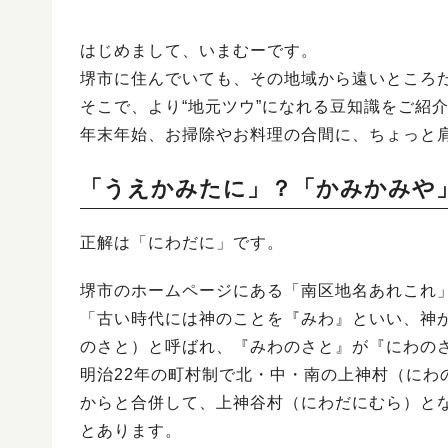
はじめまして、いまむーです。
堺市に住んでいても、その地域から遠いところ
そこで、より“地元ツウ”になれる豆知識をご紹
年末年始、お掃除やお料理の合間に、ちょっと
「うえかみたに」？「かみかみや
正解は「にわだに」です。
堺市のホームページにある「南区地名あれこれ
「古い時代には神のことを『みわ』といい、神
のさと）と呼ばれ、『みわのさと』が『にわの
明治22年の町村制で北・中・南の上神村（にわ
からと合併して、上神谷村（にわだにむら）と
とあります。