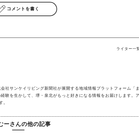
コメントを書く
ライター一
式会社サンケイリビング新聞社が展開する地域情報プラットフォーム「
の経験を生かして、堺・泉北がもっと好きになる情報をお届けします。
す。
むーさんの他の記事