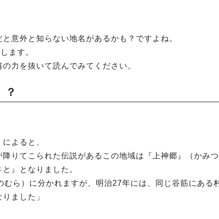
だと意外と知らない地名があるかも？ですよね。
介します。
肩の力を抜いて読んでみてください。
」？
」によると、
が降りてこられた伝説があるこの地域は『上神郷』（かみつ
さと』となりました。
のむら）に分かれますが、明治27年には、同じ谷筋にある
なりました」