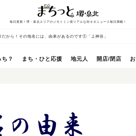
毎日更新！堺・泉北エリアのジモトミン発リアルな街ネタニュース毎日満載！
市だから！その地名には、由来があるのです①「上神谷」
っち？
まち・ひと応援
地元人
開店/閉店
お