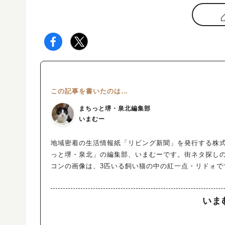
この記事を書いたのは…
まちっと堺・泉北編集部
いまむー
地域密着の生活情報紙「リビング新聞」を発行する株
っと堺・泉北」の編集部、いまむーです。街ネタ探し
コンの画像は、3匹いる飼い猫の中の紅一点・リドォで
いま