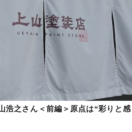
・上山浩之さん＜前編＞原点は“彩りと感