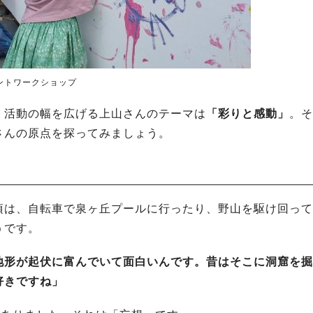
ントワークショップ
、活動の幅を広げる上山さんのテーマは
「彩りと感動」
。そ
さんの原点を探ってみましょう。
頃は、自転車で泉ヶ丘プールに行ったり、野山を駆け回って
うです。
地形が起伏に富んでいて面白いんです。昔はそこに洞窟を掘
好きですね」