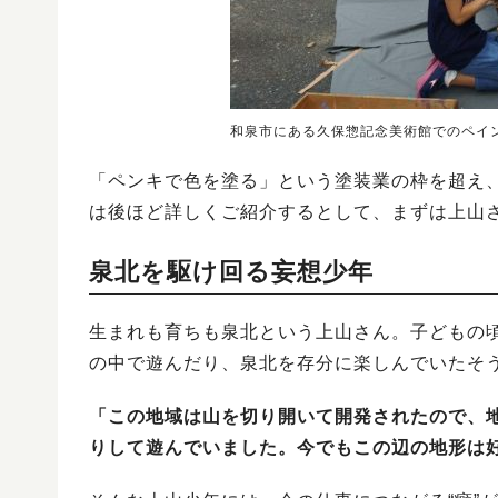
和泉市にある久保惣記念美術館でのペイ
「ペンキで色を塗る」という塗装業の枠を超え
は後ほど詳しくご紹介するとして、まずは上山
泉北を駆け回る妄想少年
生まれも育ちも泉北という上山さん。子どもの
の中で遊んだり、泉北を存分に楽しんでいたそ
「この地域は山を切り開いて開発されたので、
りして遊んでいました。今でもこの辺の地形は