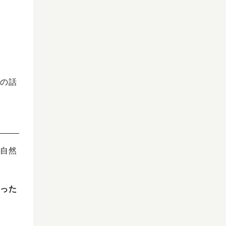
の話
自然
った