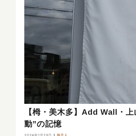
【栂・美木多】Add Wall
動”の記憶
2024年1月29日
地元人