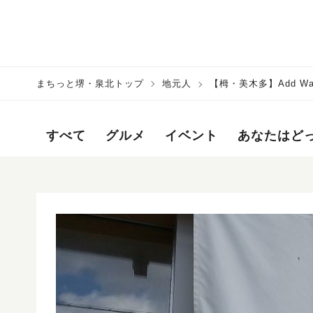
まちっと堺・泉北トップ
地元人
【栂・美木多】Add W
すべて
グルメ
イベント
あなたはど