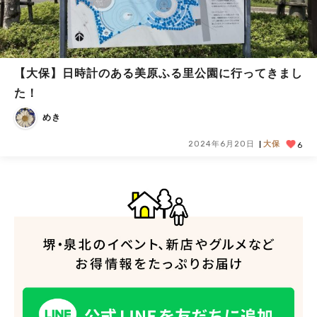
【大保】日時計のある美原ふる里公園に行ってきまし
た！
めき
2024年6月20日
大保
6