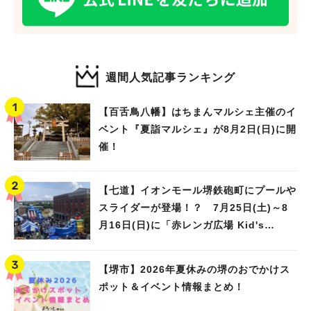
週間人気記事ランキング
【百舌鳥八幡】はちまんマルシェ主催のイ
ベント『夏詣マルシェ』が8月2日(日)に開
催！
【七道】イオンモール堺鉄砲町にプールや
スライダーが登場！？ 7月25日(土)～8
月16日(日)に「赤レンガ広場 Kid's
Water PARK 2026」が開催
【堺市】2026年夏休みの堺のおでかけス
ポット＆イベント情報まとめ！