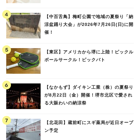
【中百舌鳥】梅町公園で地域の夏祭り「納
涼盆踊り大会」が2026年7月26日(日)に開
催！
【東区】アメリカから堺に上陸！ピックル
ボールサークル！ピックバト
【なかもず】ダイキン工業（株）の夏祭り
が8月22日（金）開催！堺市北区で愛され
る大賑わいの納涼祭
【北花田】蔵前町にスギ薬局が近日オープ
ン予定