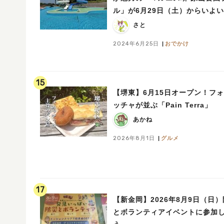
ル」が6月29日（土）からいよ
オープン
さと
2024年6月25日
おでかけ
15
【堺東】6月15日オープン！フ
ッチャが並ぶ「Pain Terra」
あかね
2026年8月1日
グルメ
17
【新金岡】2026年8月9日（日
とボランティアイベントに参加