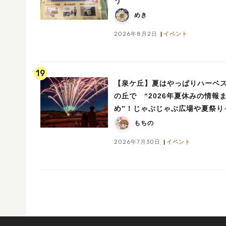
う
めき
2026年8月2日
イベント
19
【泉ケ丘】夏はやっぱりハーベ
の丘で “2026年夏休みの情報
め”！じゃぶじゃぶ広場や夏祭り
ントでミニ花火ショーも
もちの
2026年7月30日
イベント