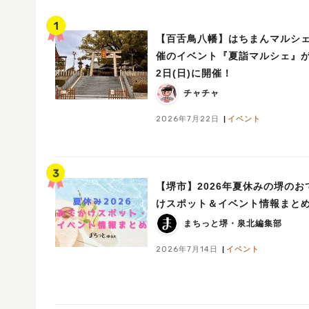
【百舌鳥八幡】はちまんマルシ
催のイベント『夏詣マルシェ』が
2日(日)に開催！
チャチャ
2026年7月22日
イベント
【堺市】2026年夏休みの堺のお
けスポット＆イベント情報まと
まちっと堺・泉北編集部
2026年7月14日
イベント