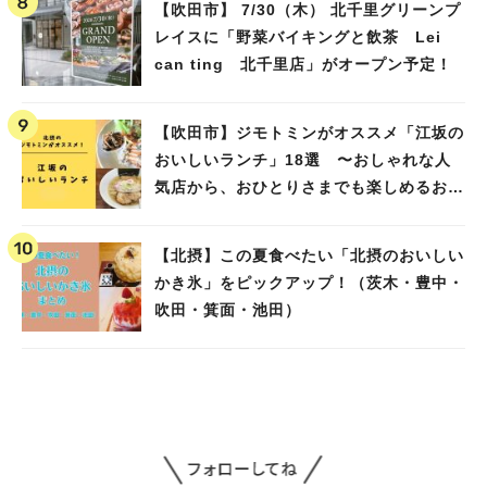
【吹田市】 7/30（木） 北千里グリーンプ
レイスに「野菜バイキングと飲茶 Lei
can ting 北千里店」がオープン予定！
【吹田市】ジモトミンがオススメ「江坂の
おいしいランチ」18選 〜おしゃれな人
気店から、おひとりさまでも楽しめるお店
まで〜
【北摂】この夏食べたい「北摂のおいしい
かき氷」をピックアップ！（茨木・豊中・
吹田・箕面・池田）