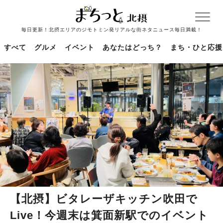
毎日更新！北摂エリアのジモトミン発リアルな街ネタニュース毎日満載！
すべて
グルメ
イベント
あなたはどっち？
まち・ひと応援
【北摂】ビタレーザキッチン吹田で
Live！今週末は箕面新駅でのイベント