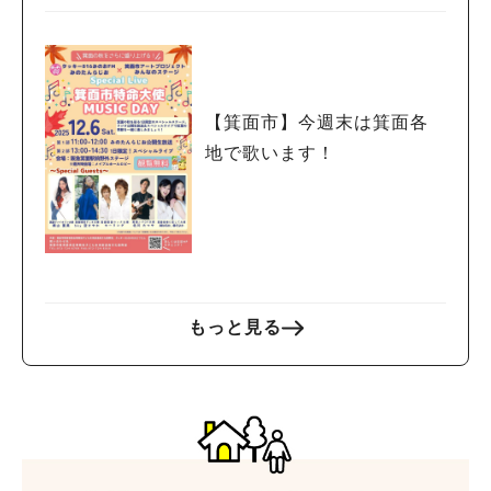
【箕面市】今週末は箕面各
地で歌います！
もっと見る