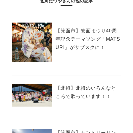
北川たつやさんの他の記事
【箕面市】箕面まつり40周
年記念テーマソング「MATS
URI」がサブスクに！
【北摂】北摂のいろんなと
ころで歌っています！！
【箕面市】サントリーサン