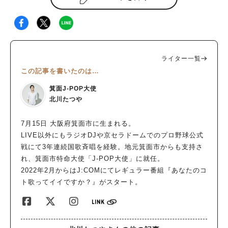
ライター一覧
この記事を書いたのは…
箕面J-POP大使
北川たつや
7月15日 大阪府箕面市に生まれる。
LIVE以外にもラジオDJや京セラドームでのプロ野球公式
戦にて3年連続国歌斉唱を経験。地元箕面市からも支持さ
れ、箕面市特命大使「J-POP大使」に就任。
2022年2月からはJ:COMにてレギュラー番組『あなたのコ
ト歌ってイイですか？』がスタート。