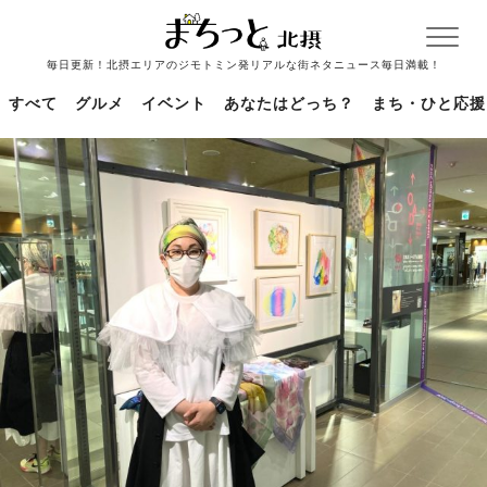
毎日更新！北摂エリアのジモトミン発リアルな街ネタニュース毎日満載！
すべて
グルメ
イベント
あなたはどっち？
まち・ひと応援