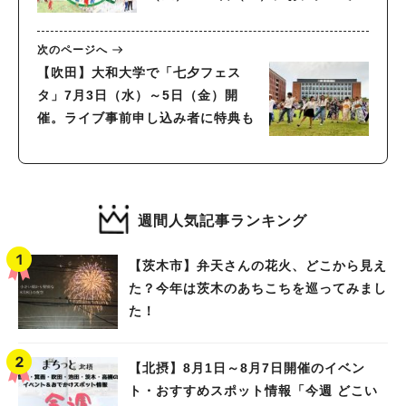
催
次のページへ
【吹田】大和大学で「七夕フェス
タ」7月3日（水）～5日（金）開
催。ライブ事前申し込み者に特典も
週間人気記事ランキング
【茨木市】弁天さんの花火、どこから見え
た？今年は茨木のあちこちを巡ってみまし
た！
【北摂】8月1日～8月7日開催のイベン
ト・おすすめスポット情報「今週 どこい