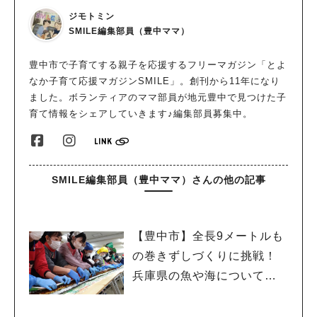
ジモトミン
SMILE編集部員（豊中ママ）
豊中市で子育てする親子を応援するフリーマガジン「とよ
なか子育て応援マガジンSMILE」。創刊から11年になり
ました。ボランティアのママ部員が地元豊中で見つけた子
育て情報をシェアしていきます♪編集部員募集中。
SMILE編集部員（豊中ママ）さんの他の記事
【豊中市】全長9メートルも
の巻きずしづくりに挑戦！
兵庫県の魚や海についても
学んできました♪