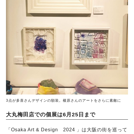
3点が多喜さんデザインの額装。榎原さんのアートをさらに素敵に
大丸梅田店での個展は6月25日まで
「Osaka Art & Design 2024 」は大阪の街を巡って