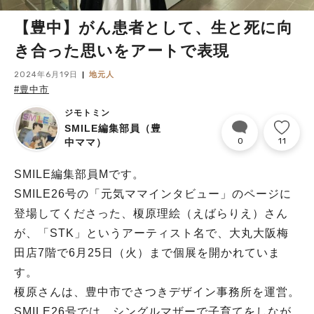
【豊中】がん患者として、生と死に向
き合った思いをアートで表現
2024年6月19日
地元人
#豊中市
ジモトミン
SMILE編集部員（豊
0
11
中ママ）
SMILE編集部員Mです。
SMILE26号の「元気ママインタビュー」のページに
登場してくださった、榎原理絵（えばらりえ）さん
が、「STK」というアーティスト名で、大丸大阪梅
田店7階で6月25日（火）まで個展を開かれていま
す。
榎原さんは、豊中市でさつきデザイン事務所を運営。
SMILE26号では、シングルマザーで子育てをしなが