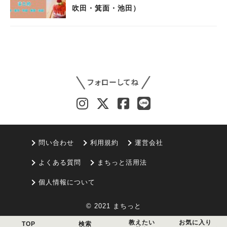
吹田・箕面・池田）
問い合わせ
利用規約
運営会社
よくある質問
まちっと活用法
個人情報について
© 2021 まちっと
教えたい
お気に入り
TOP
検索