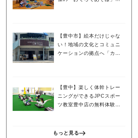
行ってきました！
【豊中市】絵本だけじゃな
い！地域の文化とコミュニ
ケーションの拠点へ「カル
チャー＆ブックカフェPIC
O」
【豊中】楽しく体幹トレー
ニングができるJPCスポー
ツ教室豊中店の無料体験教
室に参加しました！
もっと見る