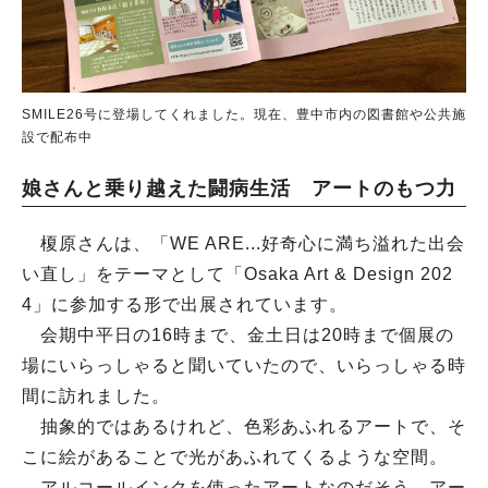
SMILE26号に登場してくれました。現在、豊中市内の図書館や公共施
設で配布中
娘さんと乗り越えた闘病生活 アートのもつ力
榎原さんは、「WE ARE...好奇心に満ち溢れた出会
い直し」をテーマとして「Osaka Art & Design 202
4」に参加する形で出展されています。
会期中平日の16時まで、金土日は20時まで個展の
場にいらっしゃると聞いていたので、いらっしゃる時
間に訪れました。
抽象的ではあるけれど、色彩あふれるアートで、そ
こに絵があることで光があふれてくるような空間。
アルコールインクを使ったアートなのだそう。アー