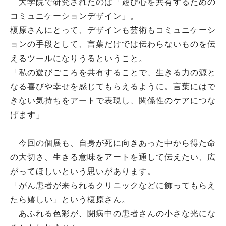
大学院で研究されたのは「遊び心を共有するための
コミュニケーションデザイン」。
榎原さんにとって、デザインも芸術もコミュニケーシ
ョンの手段として、言葉だけでは伝わらないものを伝
えるツールになりうるということ。
「私の遊びごころを共有することで、生きる力の源と
なる喜びや幸せを感じてもらえるように。言葉にはで
きない気持ちをアートで表現し、関係性のケアにつな
げます」
今回の個展も、自身が死に向きあった中から得た命
の大切さ、生きる意味をアートを通して伝えたい、広
がってほしいという思いがあります。
「がん患者が来られるクリニックなどに飾ってもらえ
たら嬉しい」という榎原さん。
あふれる色彩が、闘病中の患者さんの小さな光にな