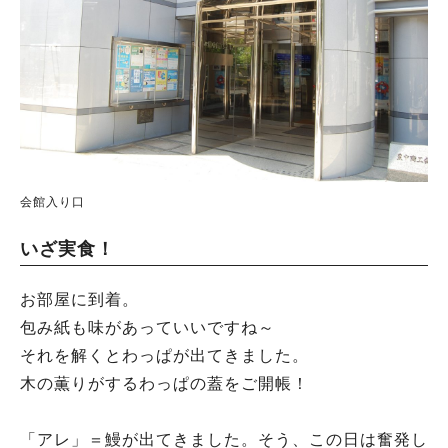
会館入り口
いざ実食！
お部屋に到着。
包み紙も味があっていいですね～
それを解くとわっぱが出てきました。
木の薫りがするわっぱの蓋をご開帳！
「アレ」＝鰻が出てきました。そう、この日は奮発し