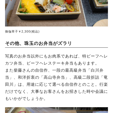
御伽草子￥2,300(税込)
その他、珠玉のお弁当がズラリ
写真のお弁当以外にもお肉系であれば、特ビーフヘレ
カツ弁当、ビーフヘレステーキ弁当もあります。
また柴藤さんの自信作、一段の最高級弁当「白川弁
当」、和洋折衷の「高山寺弁当」、高級二段折詰「竜
田川」は、用途に応じて選べる自信作とのこと。行楽
だけでなく、大事なお客さんをお招きした時や会議に
もいかがでしょうか。