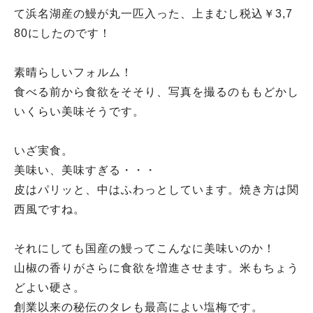
て浜名湖産の鰻が丸一匹入った、上まむし税込￥3,7
80にしたのです！
素晴らしいフォルム！
食べる前から食欲をそそり、写真を撮るのももどかし
いくらい美味そうです。
いざ実食。
美味い、美味すぎる・・・
皮はパリッと、中はふわっとしています。焼き方は関
西風ですね。
それにしても国産の鰻ってこんなに美味いのか！
山椒の香りがさらに食欲を増進させます。米もちょう
どよい硬さ。
創業以来の秘伝のタレも最高によい塩梅です。