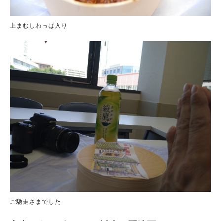
上まむしわっぱ入り
ご馳走さまでした