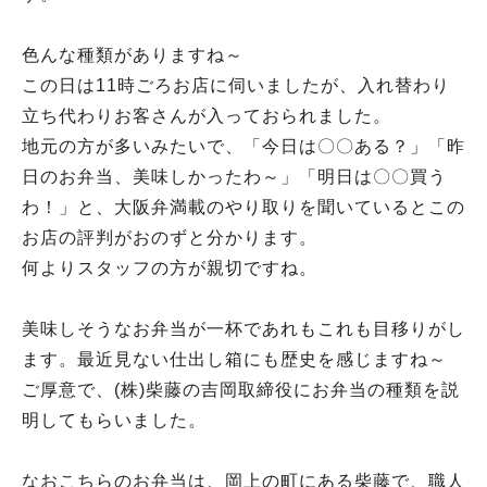
色んな種類がありますね～
この日は11時ごろお店に伺いましたが、入れ替わり
立ち代わりお客さんが入っておられました。
地元の方が多いみたいで、「今日は〇〇ある？」「昨
日のお弁当、美味しかったわ～」「明日は〇〇買う
わ！」と、大阪弁満載のやり取りを聞いているとこの
お店の評判がおのずと分かります。
何よりスタッフの方が親切ですね。
美味しそうなお弁当が一杯であれもこれも目移りがし
ます。最近見ない仕出し箱にも歴史を感じますね～
ご厚意で、(株)柴藤の吉岡取締役にお弁当の種類を説
明してもらいました。
なおこちらのお弁当は、岡上の町にある柴藤で、職人