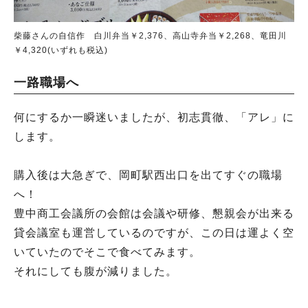
柴藤さんの自信作 白川弁当￥2,376、高山寺弁当￥2,268、竜田川
￥4,320(いずれも税込)
一路職場へ
何にするか一瞬迷いましたが、初志貫徹、「アレ」に
します。
購入後は大急ぎで、岡町駅西出口を出てすぐの職場
へ！
豊中商工会議所の会館は会議や研修、懇親会が出来る
貸会議室も運営しているのですが、この日は運よく空
いていたのでそこで食べてみます。
それにしても腹が減りました。