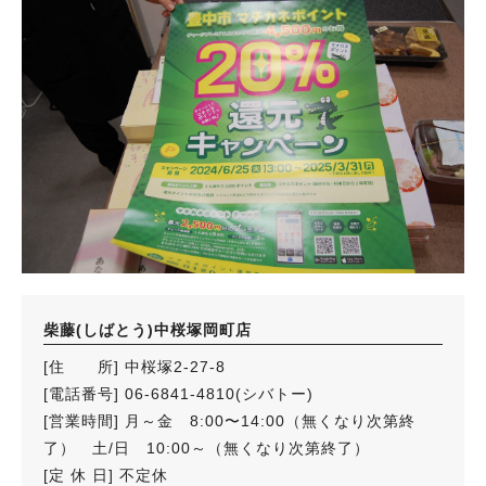
柴藤(しばとう)中桜塚岡町店
[住 所] 中桜塚2-27-8
[電話番号] 06-6841-4810(シバトー)
[営業時間] 月～金 8:00〜14:00（無くなり次第終
了） 土/日 10:00～（無くなり次第終了）
[定 休 日] 不定休