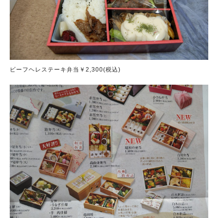
ビーフヘレステーキ弁当￥2,300(税込)