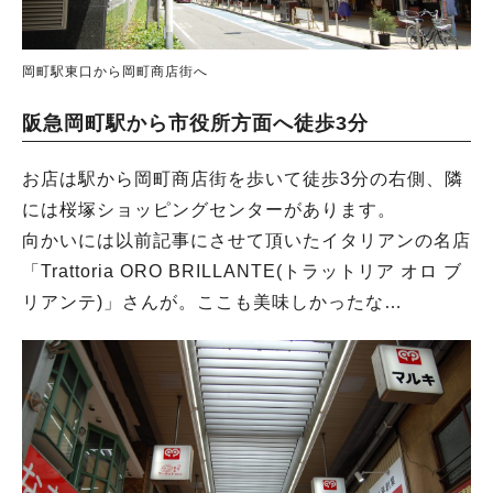
岡町駅東口から岡町商店街へ
阪急岡町駅から市役所方面へ徒歩3分
お店は駅から岡町商店街を歩いて徒歩3分の右側、隣
には桜塚ショッピングセンターがあります。
向かいには以前記事にさせて頂いたイタリアンの名店
「Trattoria ORO BRILLANTE(トラットリア オロ ブ
リアンテ)」さんが。ここも美味しかったな…