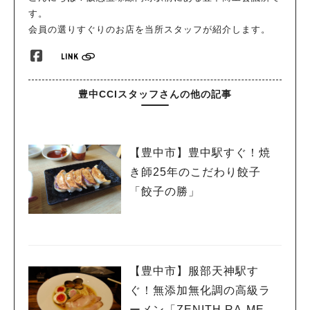
す。
会員の選りすぐりのお店を当所スタッフが紹介します。
豊中CCIスタッフさんの他の記事
【豊中市】豊中駅すぐ！焼
き師25年のこだわり餃子
「餃子の勝」
【豊中市】服部天神駅す
ぐ！無添加無化調の高級ラ
ーメン「ZENITH RA-MEN