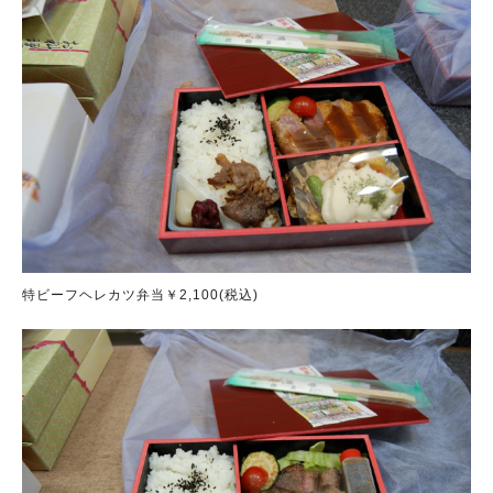
特ビーフヘレカツ弁当￥2,100(税込)