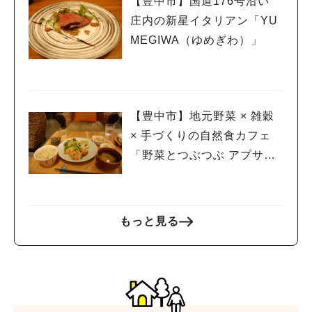
【豊中市】国道176号沿い
庄内の新星イタリアン「YU
MEGIWA（ゆめぎわ）」
【豊中市】地元野菜 × 雑穀
× 手づくりの自然食カフェ
「野菜とつぶつぶ アプサラ
カフェLABI千里中央店」
もっと見る