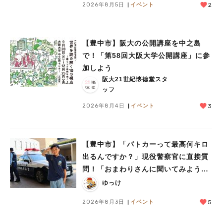
2026年8月5日
イベント
2
【豊中市】阪大の公開講座を中之島
で！「第58回大阪大学公開講座」に参
加しよう
阪大21世紀懐徳堂スタ
ッフ
2026年8月4日
イベント
3
【豊中市】「パトカーって最高何キロ
出るんですか？」現役警察官に直接質
問！「おまわりさんに聞いてみよう」
に参加しました
ゆっけ
2026年8月3日
イベント
5