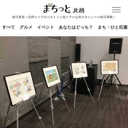
毎日更新！北摂エリアのジモトミン発リアルな街ネタニュース毎日満載！
すべて
グルメ
イベント
あなたはどっち？
まち・ひと応援