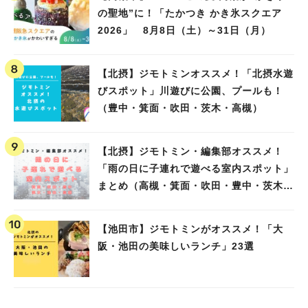
の聖地”に！「たかつき かき氷スクエア
2026」 8月8日（土）～31日（月）
【北摂】ジモトミンオススメ！「北摂水遊
びスポット」川遊びに公園、プールも！
（豊中・箕面・吹田・茨木・高槻）
【北摂】ジモトミン・編集部オススメ！
「雨の日に子連れで遊べる室内スポット」
まとめ（高槻・箕面・吹田・豊中・茨木・
池田）
【池田市】ジモトミンがオススメ！「大
阪・池田の美味しいランチ」23選