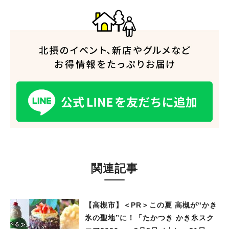
関連記事
【高槻市】＜PR＞この夏 高槻が“かき
氷の聖地”に！「たかつき かき氷スク