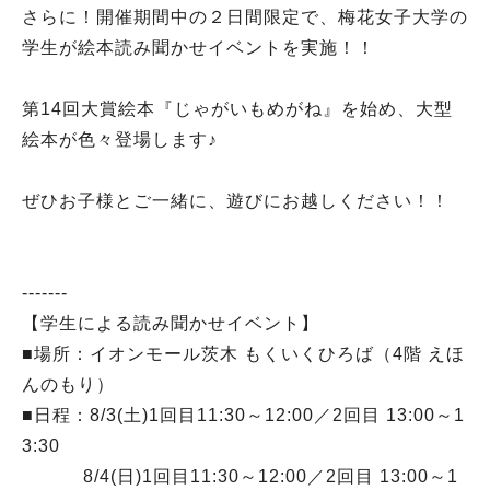
さらに！開催期間中の２日間限定で、梅花女子大学の
学生が絵本読み聞かせイベントを実施！！
第14回大賞絵本『じゃがいもめがね』を始め、大型
絵本が色々登場します♪
ぜひお子様とご一緒に、遊びにお越しください！！
-------
【学生による読み聞かせイベント】
■場所：イオンモール茨木 もくいくひろば（4階 えほ
んのもり）
■日程：8/3(土)1回目11:30～12:00／2回目 13:00～1
3:30
8/4(日)1回目11:30～12:00／2回目 13:00～1