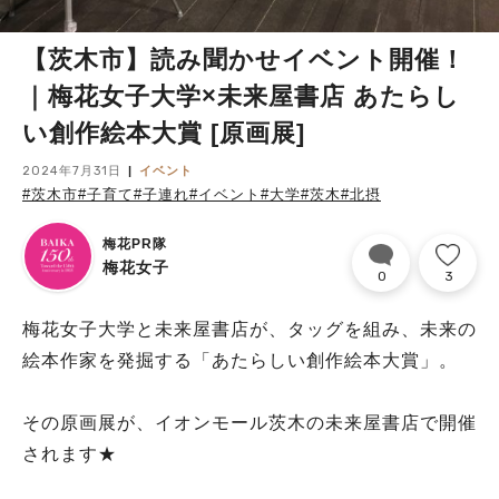
【茨木市】読み聞かせイベント開催！
｜梅花女子大学×未来屋書店 あたらし
い創作絵本大賞 [原画展]
2024年7月31日
イベント
#茨木市
#子育て
#子連れ
#イベント
#大学
#茨木
#北摂
梅花PR隊
梅花女子
0
3
梅花女子大学と未来屋書店が、タッグを組み、未来の
絵本作家を発掘する「あたらしい創作絵本大賞」。
その原画展が、イオンモール茨木の未来屋書店で開催
されます★