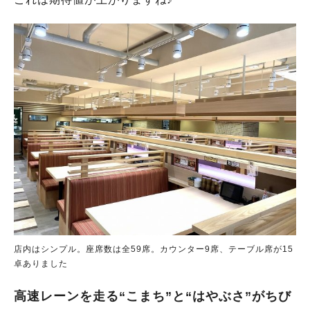
店内はシンプル。座席数は全59席。カウンター9席、テーブル席が15
卓ありました
高速レーンを走る“こまち”と“はやぶさ”がちび