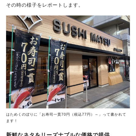
その時の様子をレポートします。
はためくのぼりに「お寿司一貫70円（税込77円）～」って書かれて
ます！
新鮮なネタをリーズナブルな価格で提供