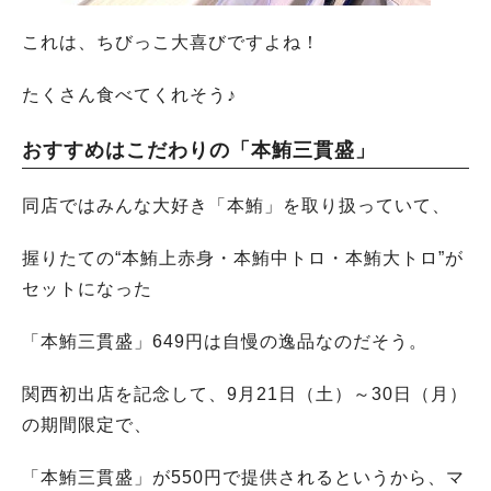
これは、ちびっこ大喜びですよね！
たくさん食べてくれそう♪
おすすめはこだわりの「本鮪三貫盛」
同店ではみんな大好き「本鮪」を取り扱っていて、
握りたての“本鮪上赤身・本鮪中トロ・本鮪大トロ”が
セットになった
「本鮪三貫盛」649円は自慢の逸品なのだそう。
関西初出店を記念して、9月21日（土）～30日（月）
の期間限定で、
「本鮪三貫盛」が550円で提供されるというから、マ