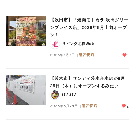
【吹田市】「焼肉モトカラ 吹田グリー
ンプレイス店」2026年8月上旬オープ
ン！
リビング北摂Web
2026年7月7日
開店/閉店
1
【茨木市】サンディ茨木舟木店が6月
25日（木）にオープンするみたい！
けんけん
2026年6月24日
開店/閉店
2