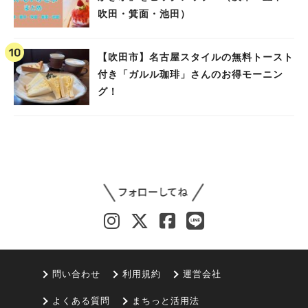
吹田・箕面・池田）
【吹田市】名古屋スタイルの無料トースト
付き「ガルル珈琲」さんのお得モーニン
グ！
問い合わせ
利用規約
運営会社
よくある質問
まちっと活用法