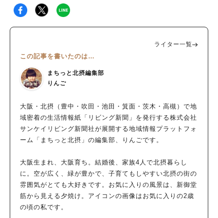
ライター一覧
この記事を書いたのは…
まちっと北摂編集部
りんご
大阪・北摂（豊中・吹田・池田・箕面・茨木・高槻）で地
域密着の生活情報紙「リビング新聞」を発行する株式会社
サンケイリビング新聞社が展開する地域情報プラットフォ
ーム「まちっと北摂」の編集部、りんごです。
大阪生まれ、大阪育ち。結婚後、家族4人で北摂暮らし
に。空が広く、緑が豊かで、子育てもしやすい北摂の街の
雰囲気がとても大好きです。お気に入りの風景は、新御堂
筋から見える夕焼け。アイコンの画像はお気に入りの2歳
の頃の私です。