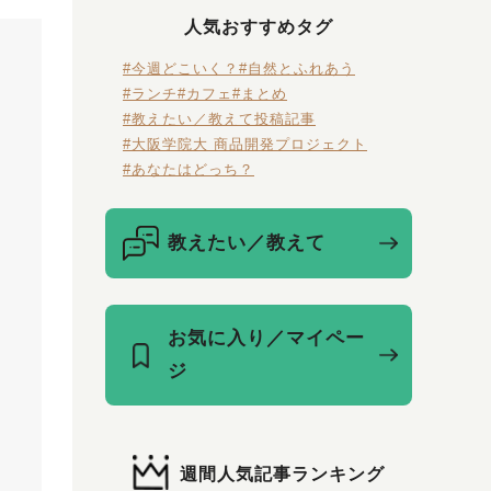
人気おすすめタグ
#今週どこいく？
#自然とふれあう
#ランチ
#カフェ
#まとめ
#教えたい／教えて投稿記事
#大阪学院大 商品開発プロジェクト
#あなたはどっち？
教えたい／教えて
お気に入り／マイペー
ジ
週間人気記事ランキング