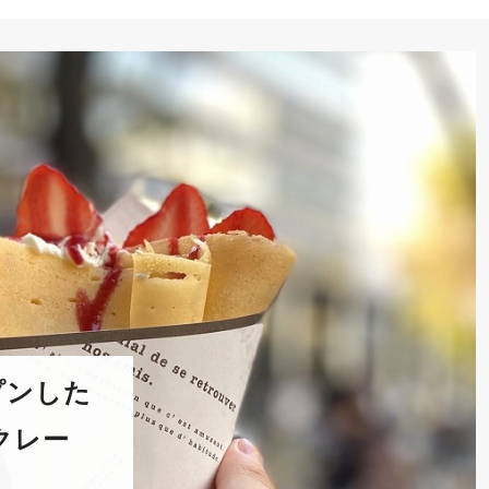
プンした
クレー