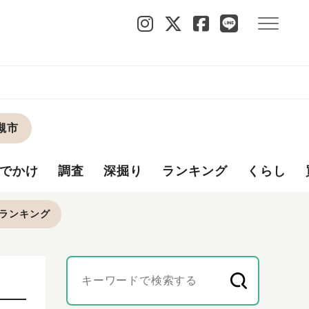
槻市
でかけ
調査
深掘り
ランキング
くらし
ランキング