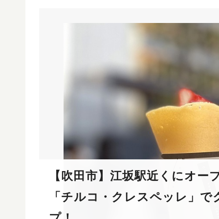
【吹田市】江坂駅近くにオー
「チルコ・クレスペッレ」で
プ！