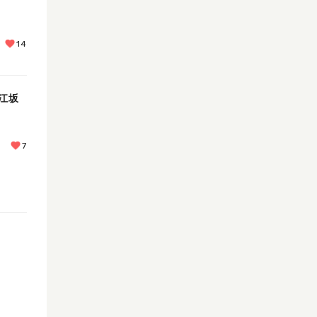
14
江坂
7