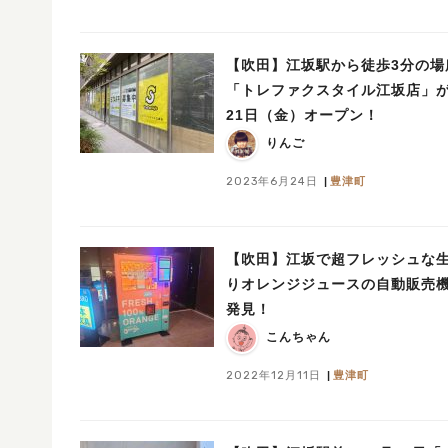
【吹田】江坂駅から徒歩3分の場
「トレファクスタイル江坂店」が
21日（金）オープン！
りんご
2023年6月24日
豊津町
【吹田】江坂で超フレッシュな
りオレンジジュースの自動販売
発見！
こんちゃん
2022年12月11日
豊津町