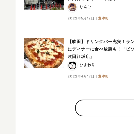
りんご
2022年5月12日
豊津町
【吹田】ドリンクバー充実！ラ
にディナーに食べ放題も！「ピ
吹田江坂店」
ひまわり
2022年4月17日
豊津町