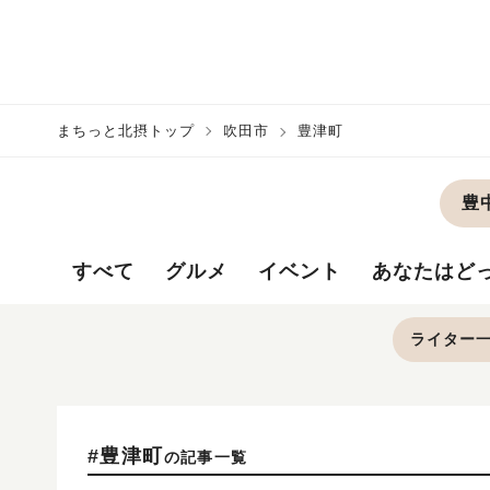
まちっと北摂トップ
吹田市
豊津町
豊
すべて
グルメ
イベント
あなたはど
ライター
#豊津町
の記事一覧