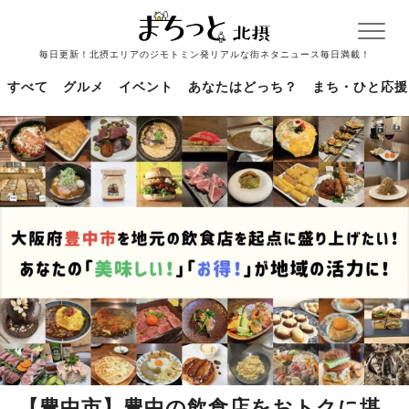
毎日更新！北摂エリアのジモトミン発リアルな街ネタニュース毎日満載！
すべて
グルメ
イベント
あなたはどっち？
まち・ひと応援
【豊中市】豊中の飲食店をおトクに堪