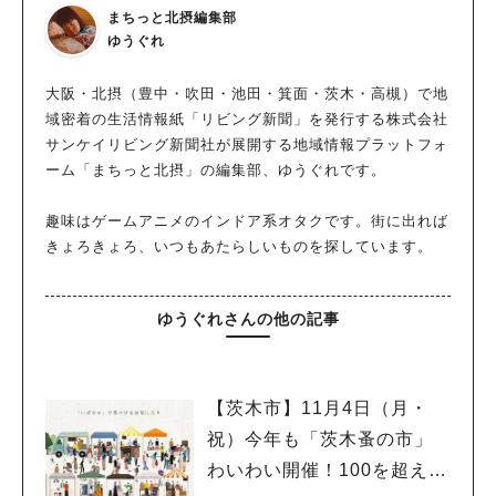
まちっと北摂編集部
ゆうぐれ
大阪・北摂（豊中・吹田・池田・箕面・茨木・高槻）で地
域密着の生活情報紙「リビング新聞」を発行する株式会社
サンケイリビング新聞社が展開する地域情報プラットフォ
ーム「まちっと北摂」の編集部、ゆうぐれです。
趣味はゲームアニメのインドア系オタクです。街に出れば
きょろきょろ、いつもあたらしいものを探しています。
ゆうぐれさんの他の記事
【茨木市】11月4日（月・
祝）今年も「茨木蚤の市」
わいわい開催！100を超える