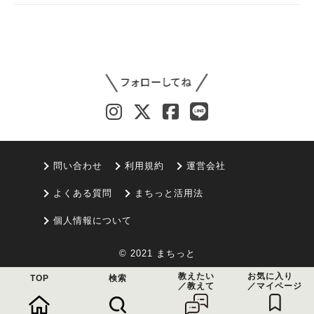
問い合わせ
利用規約
運営会社
よくある質問
まちっと活用法
個人情報について
© 2021 まちっと
教えたい
お気に入り
TOP
検索
／教えて
／マイページ