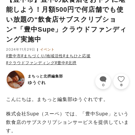
能しよう！月額500円で何店舗でも使
い放題の“飲食店サブスクリプショ
ン”「豊中Supe」クラウドファンディ
ング実施中
2024年11月29日
イベント
#豊中市
#まちづくり/地域活性
#まちひと応援
#クラウドファンディング
#豊中
#北摂
まちっと北摂編集部
ゆうぐれ
0
8
こんにちは。まちっと編集部ゆうぐれです。
株式会社Supe（スーペ）では、「豊中Supe」という
飲食店のサブスクリプションサービスを提供していま
す。