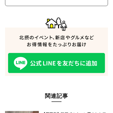
人気のキーワード
#今週どこいく？
#自然とふれあう
#ランチ
#カフェ
#まとめ
#教えたい／教えて投稿記事
#大阪学院大 商品開発プロジェクト
#あなたはどっち？
関連記事