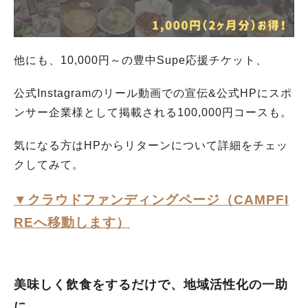
他にも、10,000円～の豊中Supe応援チケット、
公式Instagramのリール動画での宣伝&公式HPにスポ
ンサー企業様として掲載される100,000円コースも。
気になる方はHPからリターンについて詳細をチェッ
クしてみて。
▼クラウドファンディングページ（CAMPFI
REへ移動します）
美味しく飲食をするだけで、地域活性化の一助
に