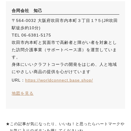
合同会社 知己
〒564-0032 大阪府吹田市内本町３丁目１?５(JR吹田
駅徒歩約10分)
TEL 06-6381-5175
吹田市内本町と箕面市で高齢者と障がい者を対象とし
た訪問介護事業（サポートベース凛）を運営していま
す。
身体にいいクラフトコーラの開発をはじめ、人と地域
にやさしい商品の提供を心がけています
URL：
https://worldconnect.base.shop/
地図を見る
★この記事が気になったり、いいね！と思ったらハートマークや
お気に入りのボタンを押してくださいね。