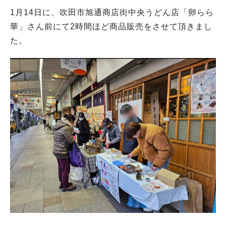
1月14日に、吹田市旭通商店街中央うどん店「卵らら
華」さん前にて2時間ほど商品販売をさせて頂きまし
た。