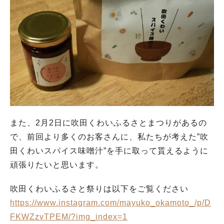
また、2月2日に吹田くわいふるさとまつりがあるの
で、前回より多くのお客さんに、私たちが考えた”吹
田くわいスパイス味噌汁”を手に取って貰えるように
頑張りたいと思います。
吹田くわいふるさと祭りは以下をご覧ください
https://www.instagram.com/mayuko_okamoto_/p/D
FKWZzvTPEM/?img_index=1