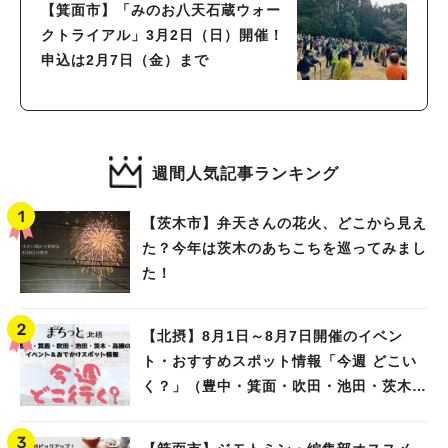
【箕面市】「みのお八天石蔵ウォー
クトライアル」3月2日（日）開催！
申込は2月7日（金）まで
週間人気記事ランキング
【茨木市】弁天さんの花火、どこから見え
た？今年は茨木のあちこちを巡ってみまし
た！
【北摂】8月1日～8月7日開催のイベン
ト・おすすめスポット情報「今週 どこい
く？」（豊中・箕面・吹田・池田・茨木・
高槻）