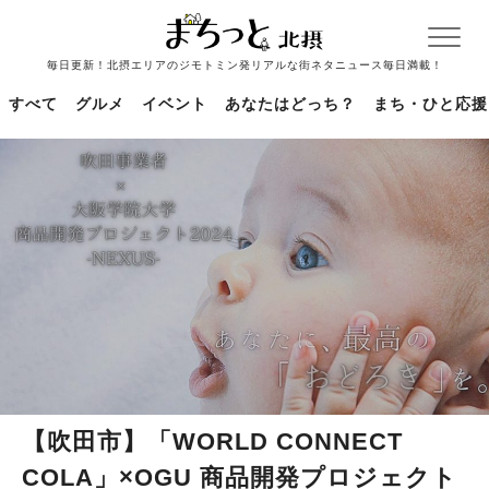
毎日更新！北摂エリアのジモトミン発リアルな街ネタニュース毎日満載！
すべて
グルメ
イベント
あなたはどっち？
まち・ひと応援
【吹田市】「WORLD CONNECT
COLA」×OGU 商品開発プロジェクト