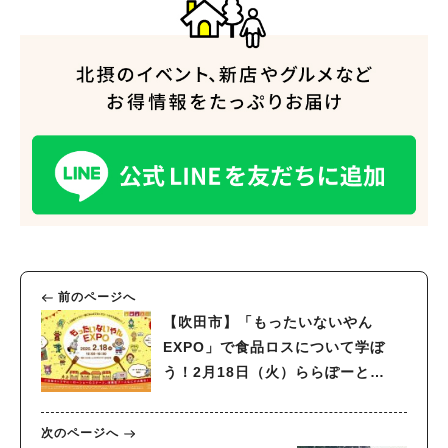
前のページへ
【吹田市】「もったいないやん
EXPO」で食品ロスについて学ぼ
う！2月18日（火）ららぽーと
EXPOCITY
次のページへ