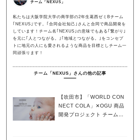
チーム「NEXUS」
私たちは大阪学院大学の商学部の2年生葛西ゼミBチーム
｢NEXUS｣です。｢合同会社知己｣さんと合同で商品開発を
しています！チーム名｢NEXUS｣の意味でもある｢繋がり｣
を元に｢人とつながる。｣｢地域とつながる。｣をコンセプ
トに地元の人にも愛されるような商品を目標としチーム一
同頑張ります！
チーム「NEXUS」さんの他の記事
【吹田市】「WORLD CON
NECT COLA」✕OGU 商品
開発プロジェクト チームNE
XUS vol.9 〜販売イベント
のお知らせ〜