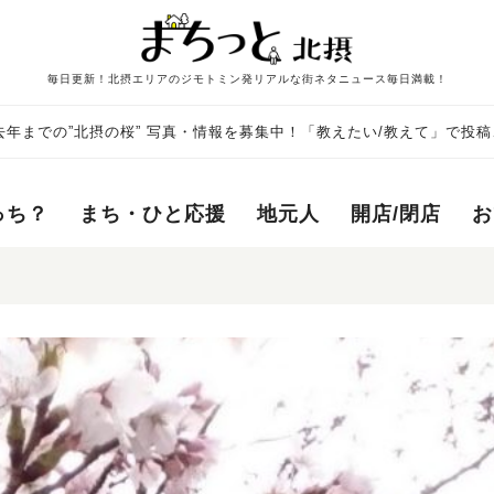
毎日更新！北摂エリアのジモトミン発リアルな街ネタニュース毎日満載！
年までの”北摂の桜” 写真・情報を募集中！「教えたい/教えて」で投稿
っち？
まち・ひと応援
地元人
開店/閉店
お