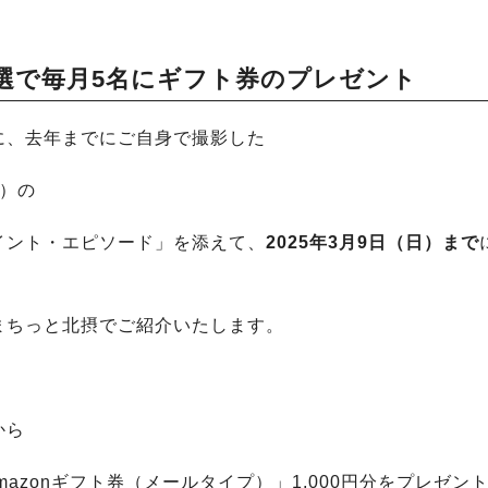
選で毎月5名にギフト券のプレゼント
に、去年までにご自身で撮影した
）の
イント・エピソード」を添えて、
2025年3月9日（日）まで
まちっと北摂でご紹介いたします。
から
azonギフト券（メールタイプ）」1,000円分をプレゼン