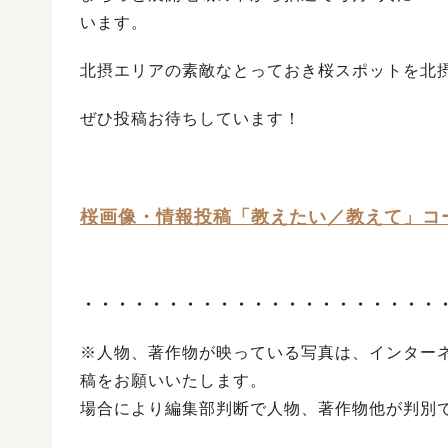
います。
北摂エリアの素敵なとっておき桜スポットを北
ぜひ投稿お待ちしています！
桜画像・情報投稿「教えたい／教えて」コ
・・・・・・・・・・・・・・・・・・・・・
※人物、著作物が映っている写真は、インター
稿をお願いいたします。
場合により編集部判断で人物、著作物他が判別