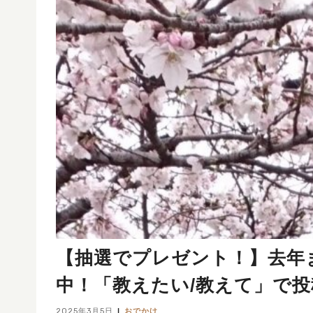
【抽選でプレゼント！】去年ま
中！「教えたい/教えて」で
2025年3月5日
おでかけ