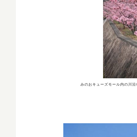
みのおキューズモール内の川沿い