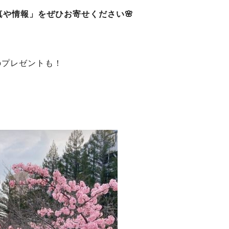
や情報」をぜひお寄せください🌸
のプレゼントも！