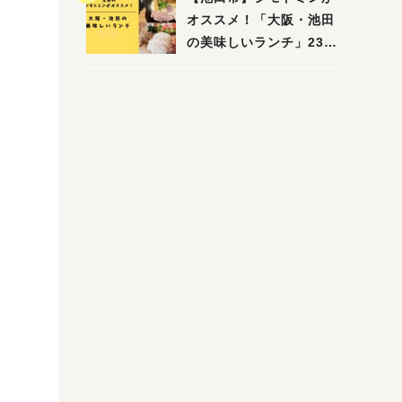
木・池田）
オススメ！「大阪・池田
の美味しいランチ」23
選