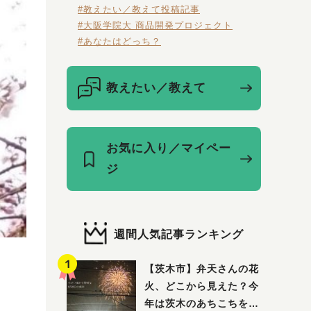
#教えたい／教えて投稿記事
#大阪学院大 商品開発プロジェクト
#あなたはどっち？
教えたい／教えて
お気に入り／マイペー
ジ
週間人気記事ランキング
【茨木市】弁天さんの花
火、どこから見えた？今
年は茨木のあちこちを巡