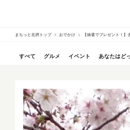
まちっと北摂トップ
おでかけ
【抽選でプレゼント！】去
てね！
すべて
グルメ
イベント
あなたはど