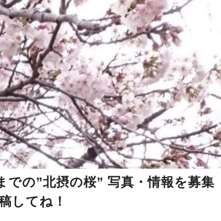
での”北摂の桜” 写真・情報を募集
投稿してね！