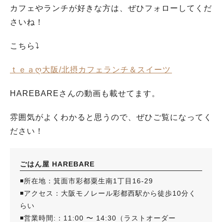
カフェやランチが好きな方は、ぜひフォローしてくだ
さいね！
こちら⤵
ｔｅａღ大阪/北摂カフェランチ＆スイーツ⁡⁡
HAREBAREさんの動画も載せてます。
雰囲気がよくわかると思うので、ぜひご覧になってく
ださい！
ごはん屋 HAREBARE
◾️所在地：箕面市彩都粟生南1丁目16-29
◾️アクセス：大阪モノレール彩都西駅から徒歩10分く
らい
◾️営業時間:：11:00 〜 14:30（ラストオーダー