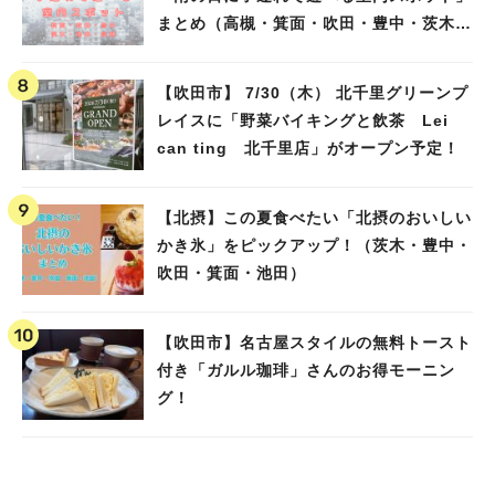
まとめ（高槻・箕面・吹田・豊中・茨木・
池田）
【吹田市】 7/30（木） 北千里グリーンプ
レイスに「野菜バイキングと飲茶 Lei
can ting 北千里店」がオープン予定！
【北摂】この夏食べたい「北摂のおいしい
かき氷」をピックアップ！（茨木・豊中・
吹田・箕面・池田）
【吹田市】名古屋スタイルの無料トースト
付き「ガルル珈琲」さんのお得モーニン
グ！