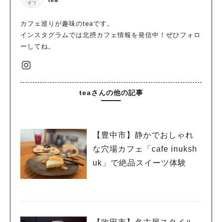
tea
カフェ巡りが趣味のteaです。
インスタグラムでは北摂カフェ情報を発信中！ぜひフォロ
ーしてね。
teaさんの他の記事
【豊中市】静かでおしゃれ
な穴場カフェ「cafe inuksh
uk」で絶品スイーツ体験