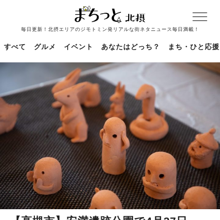
毎日更新！北摂エリアのジモトミン発リアルな街ネタニュース毎日満載！
すべて
グルメ
イベント
あなたはどっち？
まち・ひと応援