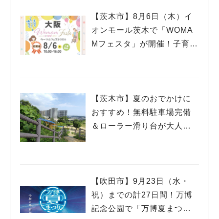
【茨木市】8月6日（木）イ
オンモール茨木で「WOMA
Mフェスタ」が開催！子育て
ファミリーにうれしい情報
やプレゼントがいっぱい♪
【茨木市】夏のおでかけに
おすすめ！無料駐車場完備
＆ローラー滑り台が大人気
「彩都西公園」
【吹田市】9月23日（水・
祝）までの計27日間！万博
記念公園で「万博夏まつり2