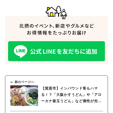
前のページへ
【箕面市】インバウンド客もハマ
る！？「大阪かすうどん」や「アロ
ーカナ釜玉うどん」など個性が光る
うどん屋さん「Kitchen Suu」