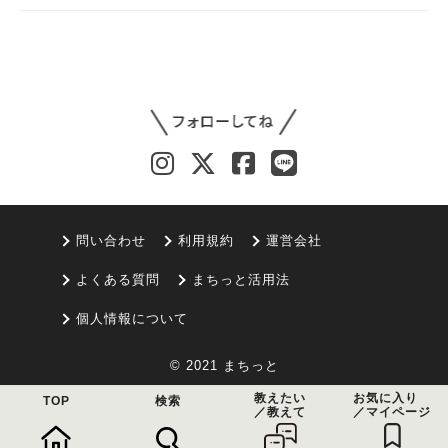
問い合わせ
利用規約
運営会社
よくある質問
まちっと活用法
個人情報について
© 2021 まちっと
教えたい
お気に入り
TOP
検索
／教えて
／マイページ