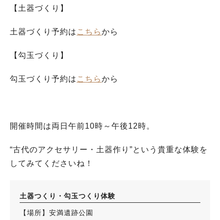
【土器づくり】
土器づくり予約は
こちら
から
【勾玉づくり】
勾玉づくり予約は
こちら
から
開催時間は両日午前10時～午後12時。
“古代のアクセサリー・土器作り”という貴重な体験を
してみてくださいね！
土器つくり・勾玉つくり体験
【場所】安満遺跡公園