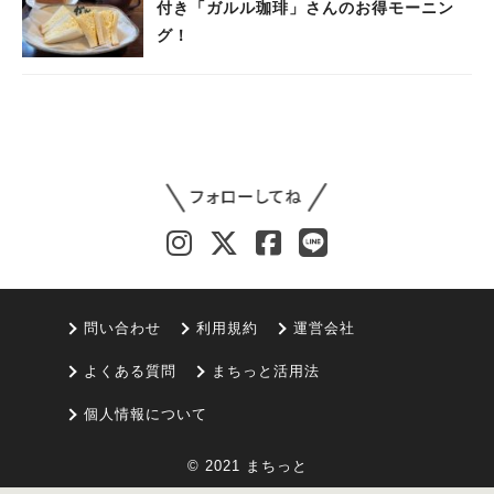
付き「ガルル珈琲」さんのお得モーニン
グ！
問い合わせ
利用規約
運営会社
よくある質問
まちっと活用法
個人情報について
© 2021 まちっと