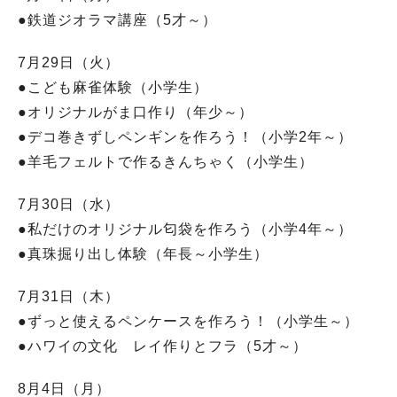
●鉄道ジオラマ講座（5才～）
7月29日（火）
●こども麻雀体験（小学生）
●オリジナルがま口作り（年少～）
●デコ巻きずしペンギンを作ろう！（小学2年～）
●羊毛フェルトで作るきんちゃく（小学生）
7月30日（水）
●私だけのオリジナル匂袋を作ろう（小学4年～）
●真珠掘り出し体験（年長～小学生）
7月31日（木）
●ずっと使えるペンケースを作ろう！（小学生～）
●ハワイの文化 レイ作りとフラ（5才～）
8月4日（月）