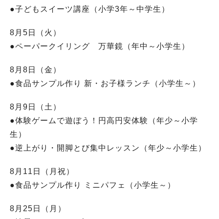
●子どもスイーツ講座（小学3年～中学生）
8月5日（火）
●ペーパークイリング 万華鏡（年中～小学生）
8月8日（金）
●食品サンプル作り 新・お子様ランチ（小学生～）
8月9日（土）
●体験ゲームで遊ぼう！円高円安体験（年少～小学
生）
●逆上がり・開脚とび集中レッスン（年少～小学生）
8月11日（月祝）
●食品サンプル作り ミニパフェ（小学生～）
8月25日（月）