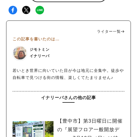
ライター一覧
この記事を書いたのは…
ジモトミン
イナリーバ
若いとき世界に向いていた目が今は地元に全集中。徒歩や
自転車で見つける街の情報、楽しくてたまりません♪
イナリーバさんの他の記事
【豊中市】第3日曜日に開催
の『展望フロア一般開放デ
人気のキーワード