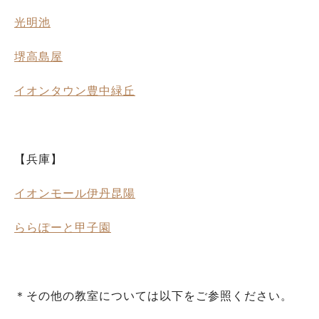
光明池
堺高島屋
イオンタウン豊中緑丘
【兵庫】
イオンモール伊丹昆陽
ららぽーと甲子園
＊その他の教室については以下をご参照ください。