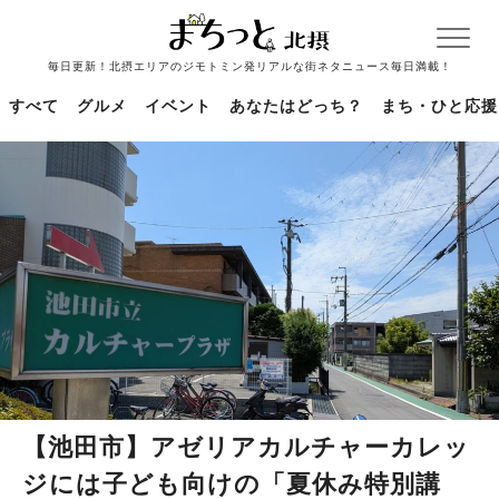
毎日更新！北摂エリアのジモトミン発リアルな街ネタニュース毎日満載！
すべて
グルメ
イベント
あなたはどっち？
まち・ひと応援
【池田市】アゼリアカルチャーカレッ
ジには子ども向けの「夏休み特別講