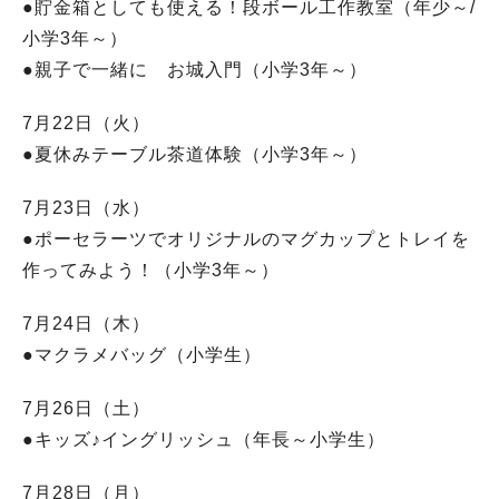
●貯金箱としても使える！段ボール工作教室（年少～/
小学3年～）
●親子で一緒に お城入門（小学3年～）
7月22日（火）
●夏休みテーブル茶道体験（小学3年～）
7月23日（水）
●ポーセラーツでオリジナルのマグカップとトレイを
作ってみよう！（小学3年～）
7月24日（木）
●マクラメバッグ（小学生）
7月26日（土）
●キッズ♪イングリッシュ（年長～小学生）
7月28日（月）