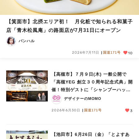
【箕面市】北摂エリア初！ 月化粧で知られる和菓子
店「青木松風庵」の路面店が7月31日にオープン
バンハル
2026年7月11日
国道171号
10
【高槻市】７月９日(木) 一般公開で
「高槻YEG 創立３０周年記念式典」開
催！特別ゲストに「シャンプーハッ
ト」も来場！
デザイナーのMOMO
2026年6月30日
国道171号
3
【池田市】6月26日（金）「とよすあ