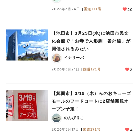
2026年3月24日
国道171号
20
【池田市】3月25日(水)に池田市民文
化会館で「お寺で人形劇 番外編」が
開催されるみたい
イナリーバ
2026年3月21日
国道171号
3
【箕面市】3/19（木）みのおキューズ
モールのフードコートに2店舗新規オ
ープン予定！
のんびりこ
2026年3月17日
国道171号
4