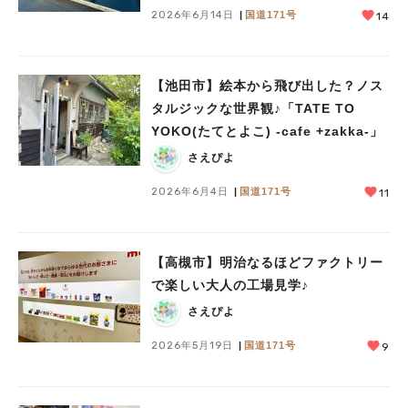
2026年6月14日
国道171号
14
【池田市】絵本から飛び出した？ノス
タルジックな世界観♪「TATE TO
YOKO(たてとよこ) -cafe +zakka-」
さえぴよ
2026年6月4日
国道171号
11
【高槻市】明治なるほどファクトリー
で楽しい大人の工場見学♪
さえぴよ
2026年5月19日
国道171号
9