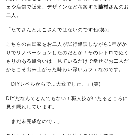
ェや店舗で販売、デザインなど考案する
藤村さん
のお
二人。
「たてさんとよこさんではないのですね(笑)」
こちらの古民家をお二人が試行錯誤しながら1年がか
りでリノベーションしたのだとか！そのレトロでぬく
もりのある風合いは、見ているだけで幸せ♡お二人だ
からこそ出来上がった味わい深いカフェなのです。
「DIYレベルからで…大変でした。」(笑)
DIYだなんてとんでもない！職人技がいたるところに
見え隠れしています。
「まだ未完成なので…」