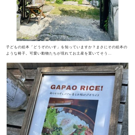
子どもの絵本「どうぞのいす」を知っていますか？まさにその絵本の
ような椅子。可愛い動物たちが現れてお土産を置いてそう…