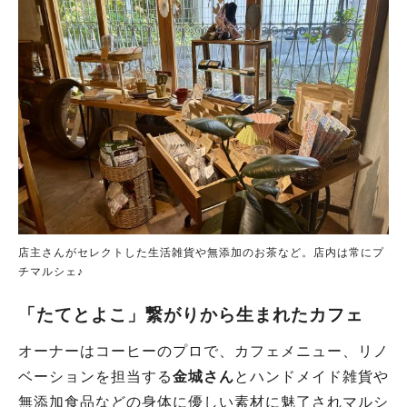
店主さんがセレクトした生活雑貨や無添加のお茶など。店内は常にプ
チマルシェ♪
「たてとよこ」繋がりから生まれたカフェ
オーナーはコーヒーのプロで、カフェメニュー、リノ
ベーションを担当する
金城さん
とハンドメイド雑貨や
無添加食品などの身体に優しい素材に魅了されマルシ