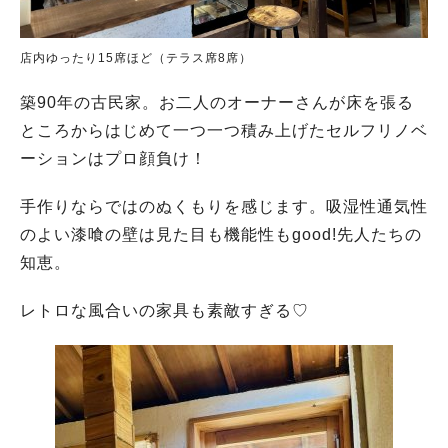
店内ゆったり15席ほど（テラス席8席）
築90年の古民家。お二人のオーナーさんが床を張る
ところからはじめて一つ一つ積み上げたセルフリノベ
ーションはプロ顔負け！
手作りならではのぬくもりを感じます。吸湿性通気性
のよい漆喰の壁は見た目も機能性もgood!先人たちの
知恵。
レトロな風合いの家具も素敵すぎる♡