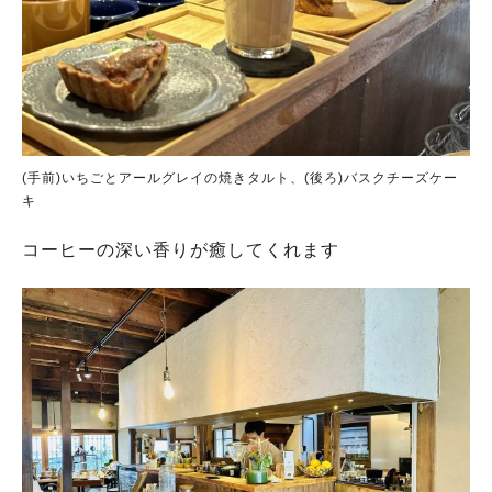
(手前)いちごとアールグレイの焼きタルト、(後ろ)バスクチーズケー
キ
コーヒーの深い香りが癒してくれます