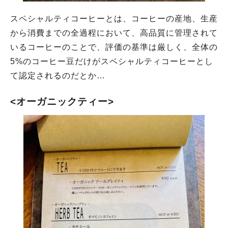
スペシャルティコーヒーとは、コーヒーの産地、生産
から消費までの全過程において、高品質に管理されて
いるコーヒーのことで、評価の基準は厳しく、全体の
5%のコーヒー豆だけがスペシャルティコーヒーとし
て認定されるのだとか…
<オーガニックティー>
人気のキーワード
#今週どこいく？
#自然とふれあう
#ランチ
#カフェ
#まとめ
#教えたい／教えて投稿記事
#大阪学院大 商品開発プロジェクト
#あなたはどっち？