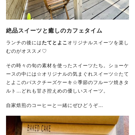
絶品スイーツと癒しのカフェタイム
ランチの後には
たてとよこ
オリジナルスイーツを楽し
むのがオススメ♡
その時々の旬の素材を使ったスイーツたち。ショーケ
ースの中には☆オリジナルの気まぐれスイーツ☆たて
とよこのバスクチーズケーキ☆季節のフルーツ焼きタ
ルト…どれも甘さ控えめの優しいスイーツ。
自家焙煎のコーヒーと一緒にぜひどうぞ…