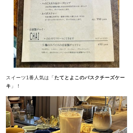
スイーツ1番人気は「
たてとよこのバスクチーズケー
キ
」！