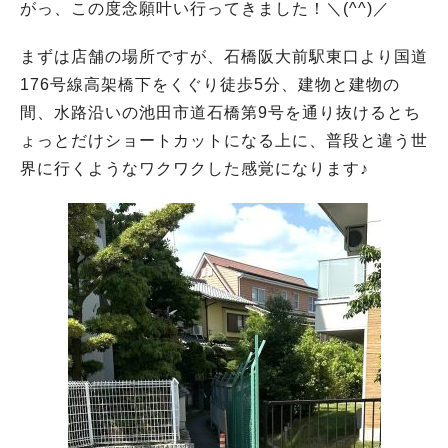
がっ、この度念願叶い行ってきました！＼(^^)／
まずは店舗の場所ですが、石橋阪大前駅東口より国道
176号線高架橋下をくぐり徒歩5分、建物と建物の
間、水路沿いの池田市道石橋第9号を通り抜けるとち
ょっとだけショートカットになる上に、普段と違う世
界に行くようなワクワクした感覚になります♪