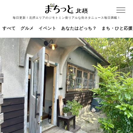
毎日更新！北摂エリアのジモトミン発リアルな街ネタニュース毎日満載！
すべて
グルメ
イベント
あなたはどっち？
まち・ひと応援