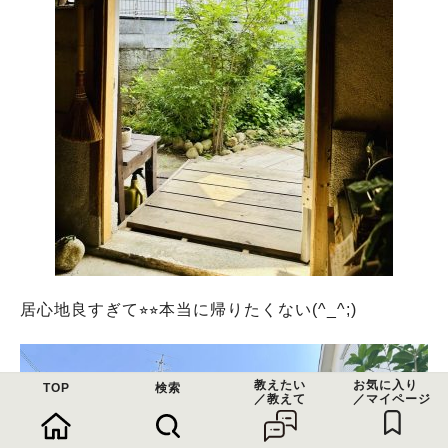
居心地良すぎて⭐︎⭐︎本当に帰りたくない(^_^;)
教えたい
お気に入り
TOP
検索
／教えて
／マイページ