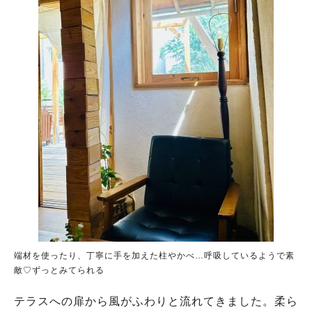
端材を使ったり、丁寧に手を加えた柱やかべ…呼吸しているようで素
敵♡ずっとみてられる
テラスへの扉から風がふわりと流れてきました。柔ら