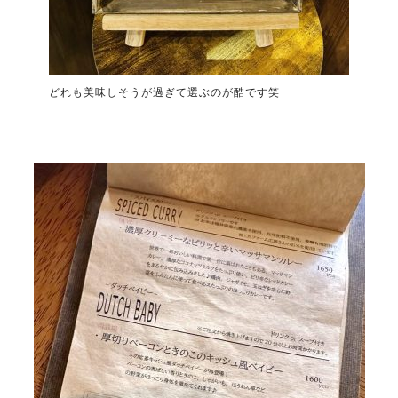
どれも美味しそうが過ぎて選ぶのが酷です笑