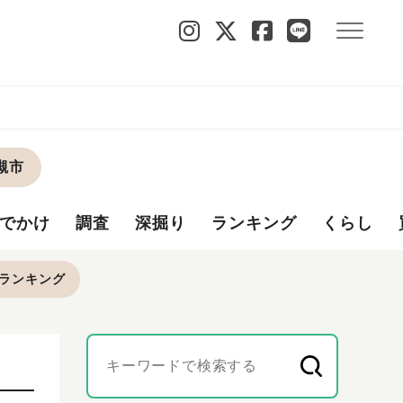
槻市
でかけ
調査
深掘り
ランキング
くらし
ランキング