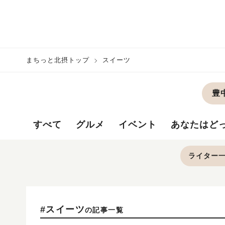
まちっと北摂トップ
スイーツ
豊
すべて
グルメ
イベント
あなたはど
ライター
#スイーツ
の記事一覧