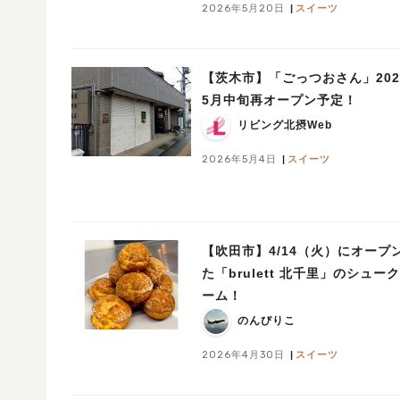
2026年5月20日
スイーツ
【茨木市】「ごっつおさん」202
5月中旬再オープン予定！
リビング北摂Web
2026年5月4日
スイーツ
【吹田市】4/14（火）にオープ
た「brulett 北千里」のシュー
ーム！
のんびりこ
2026年4月30日
スイーツ