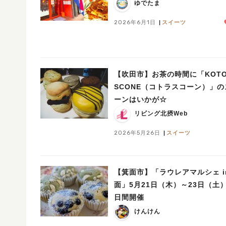
ゆでたま
2026年6月1日
スイーツ
【吹田市】お茶の時間に「KOTO
SCONE（コトラスコーン）」の
ーンはいかが☆
リビング北摂Web
2026年5月26日
スイーツ
【箕面市】「ラウレアマルシェ i
面」5月21日（木）～23日（土
日間開催
けんけん