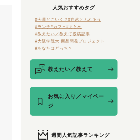
人気おすすめタグ
#今週どこいく？
#自然とふれあう
#ランチ
#カフェ
#まとめ
#教えたい／教えて投稿記事
#大阪学院大 商品開発プロジェクト
#あなたはどっち？
教えたい／教えて
お気に入り／マイペー
ジ
週間人気記事ランキング