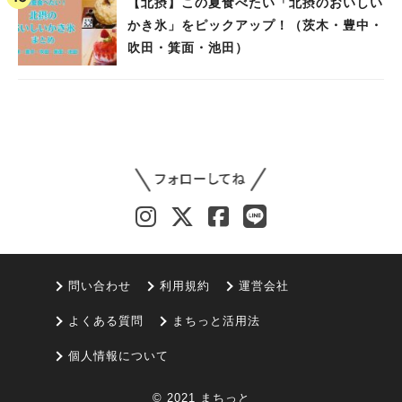
【北摂】この夏食べたい「北摂のおいしい
かき氷」をピックアップ！（茨木・豊中・
吹田・箕面・池田）
問い合わせ
利用規約
運営会社
よくある質問
まちっと活用法
個人情報について
© 2021 まちっと