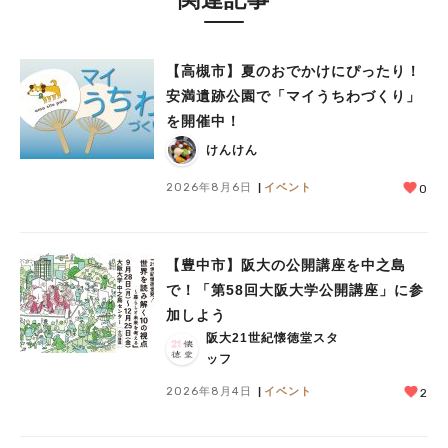
【高槻市】夏のおでかけにぴったり！
安満遺跡公園で「マイうちわづくり」
を開催中！
けんけん
2026年8月6日
イベント
0
【豊中市】阪大の公開講座を中之島
で！「第58回大阪大学公開講座」に参
加しよう
阪大21世紀懐徳堂スタ
ッフ
2026年8月4日
イベント
2