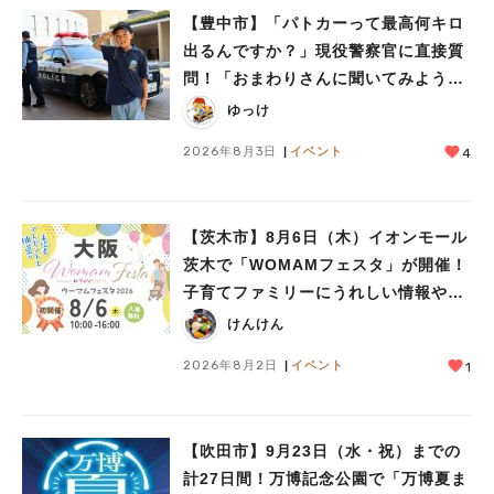
【豊中市】「パトカーって最高何キロ
出るんですか？」現役警察官に直接質
問！「おまわりさんに聞いてみよう」
に参加しました
ゆっけ
2026年8月3日
イベント
4
【茨木市】8月6日（木）イオンモール
茨木で「WOMAMフェスタ」が開催！
子育てファミリーにうれしい情報やプ
レゼントがいっぱい♪
けんけん
2026年8月2日
イベント
1
【吹田市】9月23日（水・祝）までの
計27日間！万博記念公園で「万博夏ま