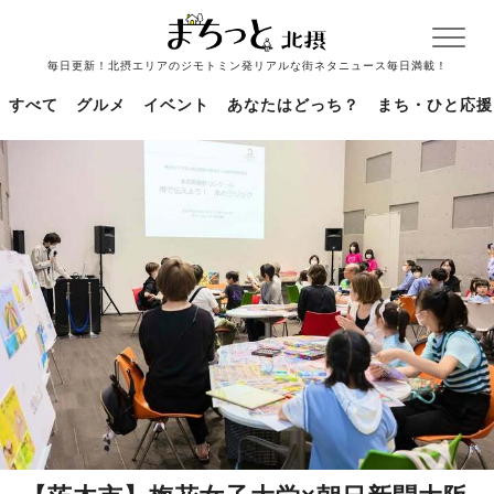
毎日更新！北摂エリアのジモトミン発リアルな街ネタニュース毎日満載！
すべて
グルメ
イベント
あなたはどっち？
まち・ひと応援