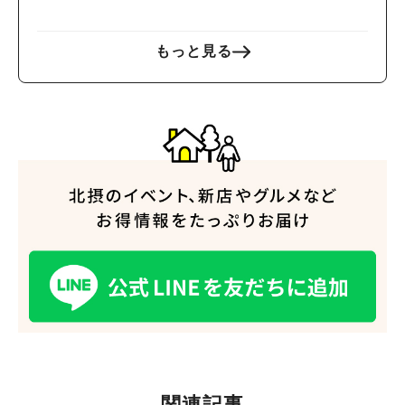
比べはいかが？！
もっと見る
関連記事