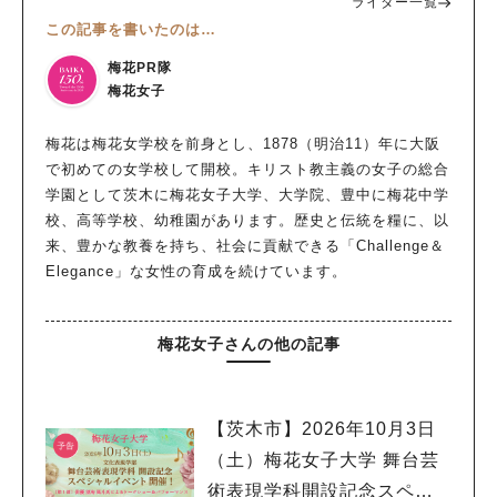
ライター一覧
この記事を書いたのは…
梅花PR隊
梅花女子
梅花は梅花女学校を前身とし、1878（明治11）年に大阪
で初めての女学校して開校。キリスト教主義の女子の総合
学園として茨木に梅花女子大学、大学院、豊中に梅花中学
校、高等学校、幼稚園があります。歴史と伝統を糧に、以
来、豊かな教養を持ち、社会に貢献できる「Challenge＆
Elegance」な女性の育成を続けています。
梅花女子さんの他の記事
【茨木市】2026年10月3日
（土）梅花女子大学 舞台芸
術表現学科開設記念スペシ