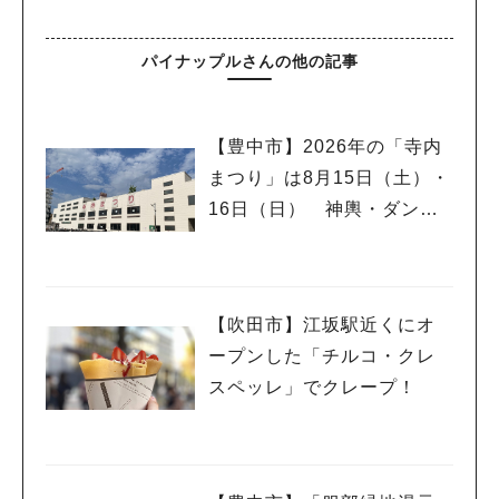
パイナップルさんの他の記事
【豊中市】2026年の「寺内
まつり」は8月15日（土）・
16日（日） 神輿・ダン
ス・打ち上げ花火・夜店で
賑やかに
【吹田市】江坂駅近くにオ
ープンした「チルコ・クレ
スペッレ」でクレープ！