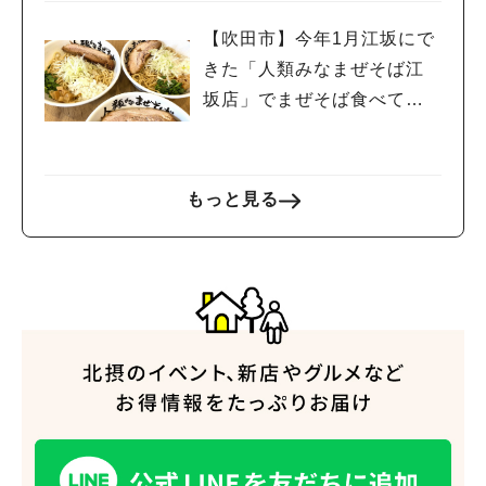
【吹田市】今年1月江坂にで
きた「人類みなまぜそば江
坂店」でまぜそば食べてき
た！
もっと見る