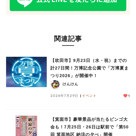
関連記事
【吹田市】9月23日（水・祝）までの
計27日間！万博記念公園で「万博夏ま
つり2026」が開催中！
けんけん
2026年7月29日
イベント
1
【箕面市】豪華景品が当たるビンゴ大
会も！7月25日・26日は駅前で「第50
回 箕面地区 納涼の夕べ」開催