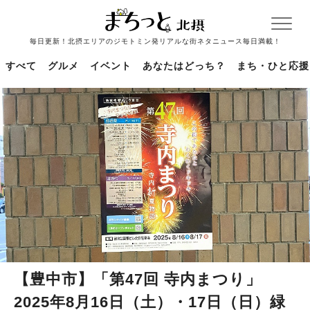
毎日更新！北摂エリアのジモトミン発リアルな街ネタニュース毎日満載！
すべて
グルメ
イベント
あなたはどっち？
まち・ひと応援
【豊中市】「第47回 寺内まつり」
2025年8月16日（土）・17日（日）緑