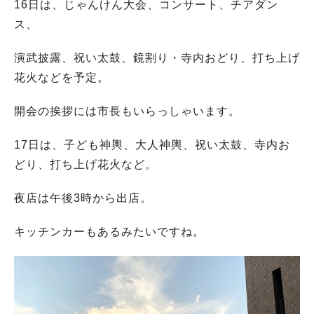
16日は、じゃんけん大会、コンサート、チアダン
ス、
演武披露、祝い太鼓、鏡割り・寺内おどり、打ち上げ
花火などを予定。
開会の挨拶には市長もいらっしゃいます。
17日は、子ども神輿、大人神輿、祝い太鼓、寺内お
どり、打ち上げ花火など。
夜店は午後3時から出店。
キッチンカーもあるみたいですね。