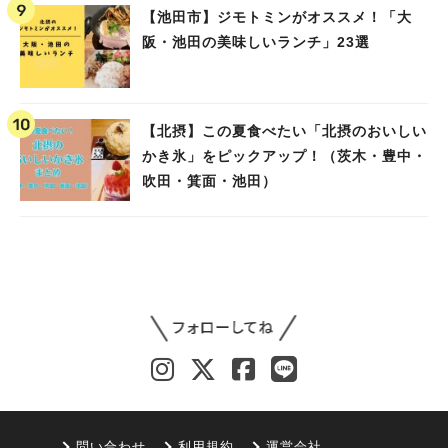
【池田市】ジモトミンがオススメ！「大
阪・池田の美味しいランチ」23選
【北摂】この夏食べたい「北摂のおいしい
かき氷」をピックアップ！（茨木・豊中・
吹田・箕面・池田）
問い合わせ
利用規約
運営会社