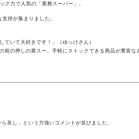
トック力で人気の「業務スーパー」。
彩な支持が集まりました。
実していて大好きです！」（ゆっけさん）
その前の押しの業スー。手軽にストックできる商品が豊富な
から良し」という力強いコメントが並びました。