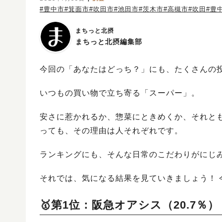
#豊中市
#箕面市
#吹田市
#池田市
#茨木市
#高槻市
#吹田
#豊
まちっと北摂
まちっと北摂編集部
今回の「あなたはどっち？」にも、たくさんの
いつもの買い物で立ち寄る「スーパー」。
安さに惹かれるか、惣菜にときめくか、それと
っても、その理由は人それぞれです。
ランキングにも、そんな日常のこだわりがにじ
それでは、気になる結果を見ていきましょう！ 
🥇第1位：阪急オアシス（20.7％）