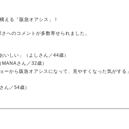
を構える「阪急オアシス」！
深さへのコメントが多数寄せられました。
おいしい」（よしさん／44歳）
MANAさん／32歳）
ショーから阪急オアシスになって、見やすくなった気がする
さん／54歳）