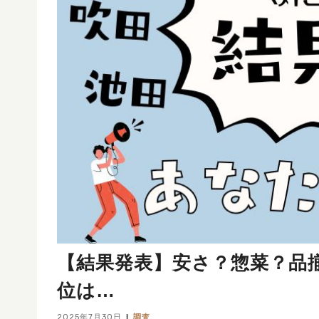
【結果発表】安さ？惣菜？品揃
位は…
2025年7月30日
調査