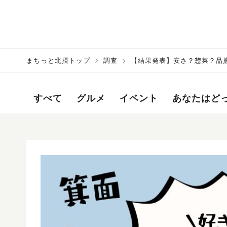
まちっと北摂トップ
調査
【結果発表】安さ？惣菜？品揃
すべて
グルメ
イベント
あなたはど