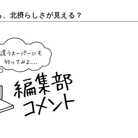
も、北摂らしさが見える？