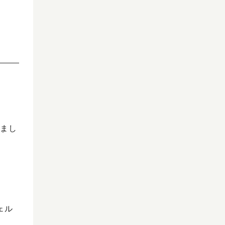
まし
ェル