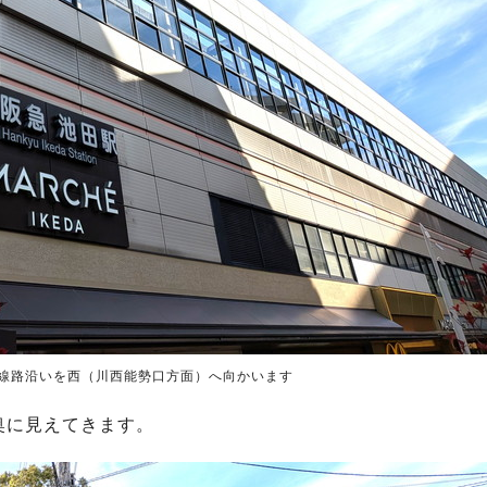
線路沿いを西（川西能勢口方面）へ向かいます
奥に見えてきます。