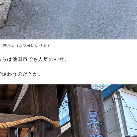
に来たような気分になります
ちらは池田市でも人気の神社。
で賑わうのだとか。