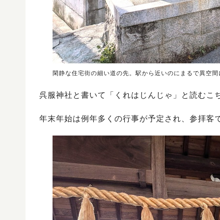
閑静な住宅街の細い道の先。駅から近いのにまるで異空間
呉服神社と書いて「くれはじんじゃ」と読むこ
年末年始は例年多くの行事が予定され、参拝客