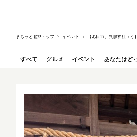
まちっと北摂トップ
イベント
【池田市】呉服神社（く
お年を！
すべて
グルメ
イベント
あなたはど