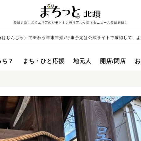
毎日更新！北摂エリアのジモトミン発リアルな街ネタニュース毎日満載！
れはじんじゃ）で賑わう年末年始♪行事予定は公式サイトで確認して、
っち？
まち・ひと応援
地元人
開店/閉店
お