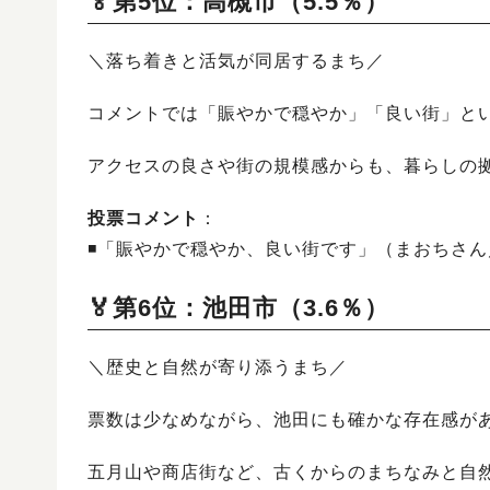
🏅第5位：高槻市（5.5％）
＼落ち着きと活気が同居するまち／
コメントでは「賑やかで穏やか」「良い街」と
アクセスの良さや街の規模感からも、暮らしの
投票コメント
：
◾️「賑やかで穏やか、良い街です」（まおちさん
🏅第6位：池田市（3.6％）
＼歴史と自然が寄り添うまち／
票数は少なめながら、池田にも確かな存在感が
五月山や商店街など、古くからのまちなみと自