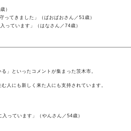
2歳）
見守ってきました」（ぱおぱおさん／51歳）
に入っています」（はなさん／74歳）
いる」といったコメントが集まった茨木市。
住む人にも新しく来た人にも支持されています。
に入っています」（やんさん／54歳）