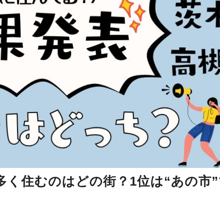
く住むのはどの街？1位は“あの市”