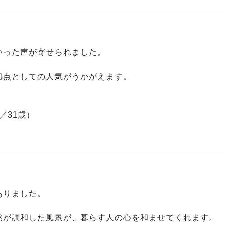
いった声が寄せられました。
拠点としての人気がうかがえます。
／31歳）
ありました。
然が調和した風景が、暮らす人の心を和ませてくれます。