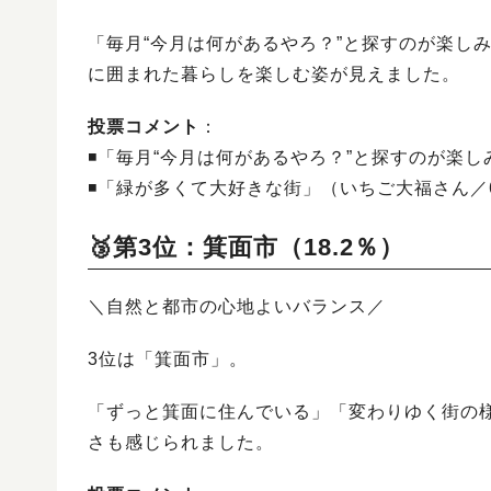
「毎月“今月は何があるやろ？”と探すのが楽し
に囲まれた暮らしを楽しむ姿が見えました。
投票コメント
：
◾️「毎月“今月は何があるやろ？”と探すのが楽し
◾️「緑が多くて大好きな街」（いちご大福さん／
🥉第3位：箕面市（18.2％）
＼自然と都市の心地よいバランス／
3位は「箕面市」。
「ずっと箕面に住んでいる」「変わりゆく街の
さも感じられました。