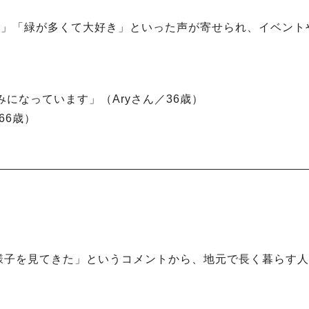
み」「緑が多くて大好き」といった声が寄せられ、イベント
みになっています」（Aryさん／36歳）
66歳）
様子を見てきた」というコメントから、地元で長く暮らす人