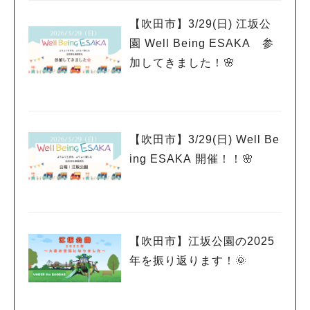
#あなたはどっち？
【吹田市】3/29(日) 江坂公
園 Well Being ESAKA 参
加してきました！🌸
【吹田市】3/29(日) Well Be
ing ESAKA 開催！！🌸
【吹田市】江坂公園の2025
年を振り返ります！🌞