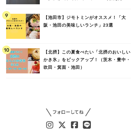
教えて）
【池田市】ジモトミンがオススメ！「大
阪・池田の美味しいランチ」23選
【北摂】この夏食べたい「北摂のおいしい
かき氷」をピックアップ！（茨木・豊中・
吹田・箕面・池田）