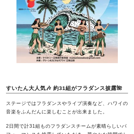
すいたん大人気🎶 約31組がフラダンス披露🌺
ステージではフラダンスやライブ演奏など、ハワイの
音楽をふんだんに楽しむことが出来ました。
2日間で計31組ものフラダンスチームが素晴らしいパ