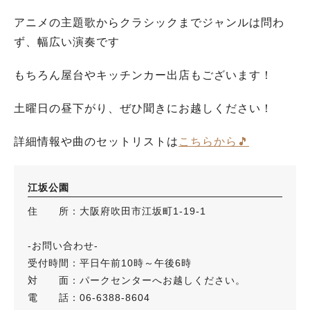
アニメの主題歌からクラシックまでジャンルは問わ
ず、幅広い演奏です
もちろん屋台やキッチンカー出店もございます！
土曜日の昼下がり、ぜひ聞きにお越しください！
詳細情報や曲のセットリストは
こちらから🎵
江坂公園
住 所：大阪府吹田市江坂町1‐19‐1
‐お問い合わせ‐
受付時間：平日午前10時～午後6時
対 面：パークセンターへお越しください。
電 話：06-6388-8604