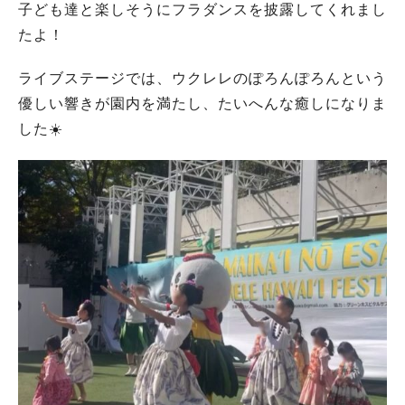
子ども達と楽しそうにフラダンスを披露してくれまし
たよ！
ライブステージでは、ウクレレのぽろんぽろんという
優しい響きが園内を満たし、たいへんな癒しになりま
した☀️