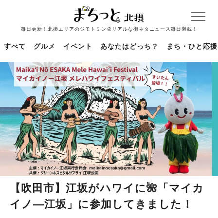
毎日更新！北摂エリアのジモトミン発リアルな街ネタニュース毎日満載！
すべて
グルメ
イベント
あなたはどっち？
まち・ひと応援
【吹田市】江坂がハワイに🌺「マイカ
イノ―江坂」に参加してきました！