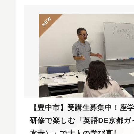
【豊中市】受講生募集中！座
研修で楽しむ「英語DE京都ガ
水寺）」で大人の学び直し