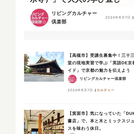
リビングカルチャー
2026年8月7日
倶楽部
【高槻市】受講生募集中！三十
堂の現地実習で学ぶ「英語DE京
イド」で京都の魅力を伝えよう
リビングカルチャー倶楽部
2026年8月7日
カルチャー
【箕面市】気になっていた「DU
書店」で、本と木とミックスジ
スを味わう休日。