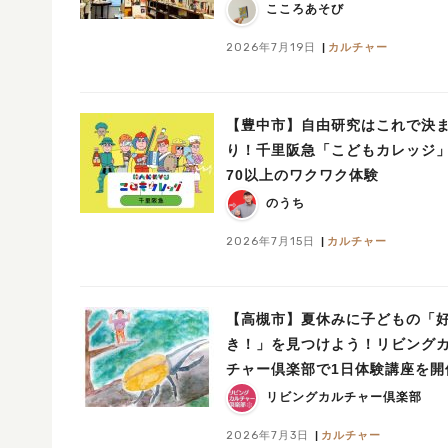
こころあそび
2026年7月19日
カルチャー
【豊中市】自由研究はこれで決
り！千里阪急「こどもカレッジ
70以上のワクワク体験
のうち
2026年7月15日
カルチャー
【高槻市】夏休みに子どもの「
き！」を見つけよう！リビング
チャー倶楽部で1日体験講座を開
リビングカルチャー倶楽部
2026年7月3日
カルチャー