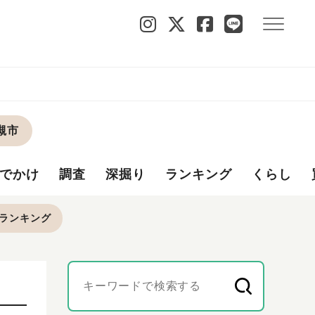
槻市
でかけ
調査
深掘り
ランキング
くらし
ランキング