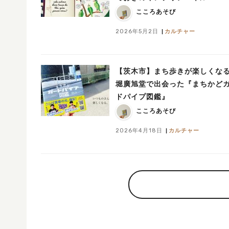
こころあそび
2026年5月2日
カルチャー
【茨木市】まち歩きが楽しくな
堀廣旭堂で出会った『まちかど
ドパイプ図鑑』
こころあそび
2026年4月18日
カルチャー