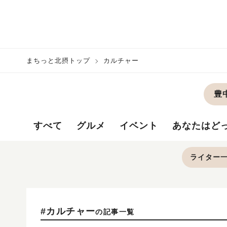
まちっと北摂トップ
カルチャー
豊
すべて
グルメ
イベント
あなたはど
ライター
#カルチャー
の記事一覧