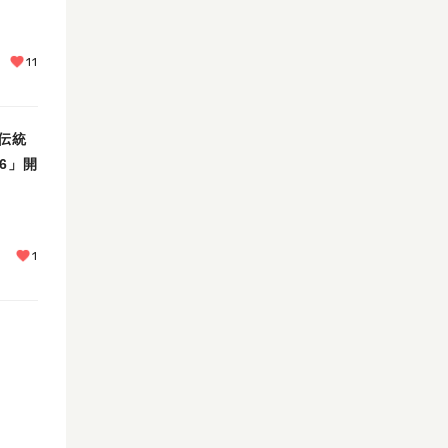
11
伝統
6」開
1