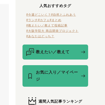
人気おすすめタグ
#今週どこいく？
#自然とふれあう
#ランチ
#カフェ
#まとめ
#教えたい／教えて投稿記事
#大阪学院大 商品開発プロジェクト
#あなたはどっち？
教えたい／教えて
お気に入り／マイペー
ジ
週間人気記事ランキング