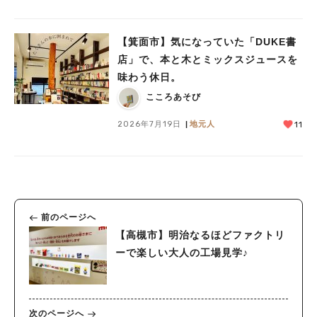
【箕面市】気になっていた「DUKE書
店」で、本と木とミックスジュースを
味わう休日。
こころあそび
2026年7月19日
地元人
11
前のページへ
【高槻市】明治なるほどファクトリ
ーで楽しい大人の工場見学♪
次のページへ