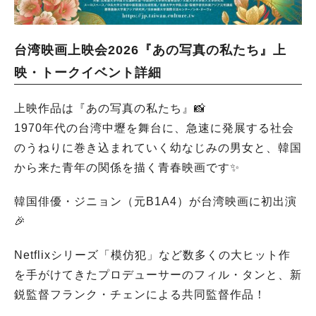
台湾映画上映会2026『あの写真の私たち』上
映・トークイベント詳細
上映作品は『あの写真の私たち』📸
1970年代の台湾中壢を舞台に、急速に発展する社会
のうねりに巻き込まれていく幼なじみの男女と、韓国
から来た青年の関係を描く青春映画です✨
韓国俳優・ジニョン（元B1A4）が台湾映画に初出演
🎉
Netflixシリーズ「模仿犯」など数多くの大ヒット作
を手がけてきたプロデューサーのフィル・タンと、新
鋭監督フランク・チェンによる共同監督作品！