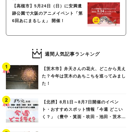
【高槻市】5月24日（日）に安満遺
跡公園で大阪のアニメイベント「第
6回あにまるしぇ」 開催！
週間人気記事ランキング
【茨木市】弁天さんの花火、どこから見え
た？今年は茨木のあちこちを巡ってみまし
た！
【北摂】8月1日～8月7日開催のイベン
ト・おすすめスポット情報「今週 どこい
く？」（豊中・箕面・吹田・池田・茨木・
高槻）