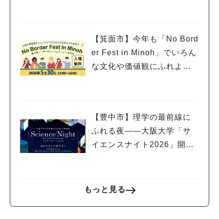
さんとモンゴル～開催
【箕面市】今年も「No Bord
er Fest in Minoh」でいろん
な文化や価値観にふれよ
う！
【豊中市】理学の最前線に
ふれる夜――大阪大学「サ
イエンスナイト2026」開
催！
もっと見る