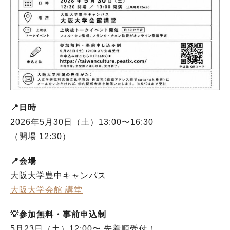
📍日時
2026年5月30日（土）13:00〜16:30
（開場 12:30）
📍会場
大阪大学豊中キャンパス
大阪大学会館 講堂
💡参加無料・事前申込制
5月23日（土）12:00〜 先着順受付！