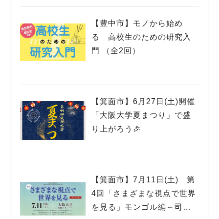
【豊中市】モノから始め
る 高校生のための研究入
門 （全2回）
【箕面市】6月27日(土)開催
「大阪大学夏まつり」で盛
り上がろう🎉
【箕面市】7月11日(土) 第
4回「さまざまな視点で世界
を見る」モンゴル編～司馬