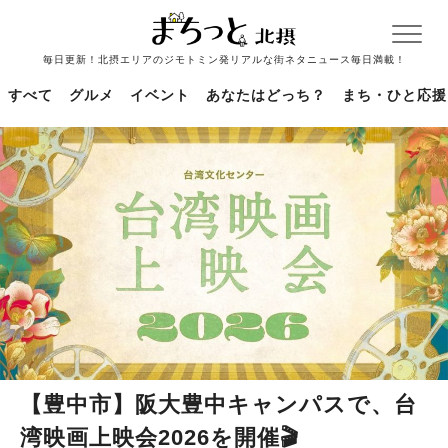
毎日更新！北摂エリアのジモトミン発リアルな街ネタニュース毎日満載！
すべて
グルメ
イベント
あなたはどっち？
まち・ひと応援
【豊中市】阪大豊中キャンパスで、台
湾映画上映会2026を開催🎬