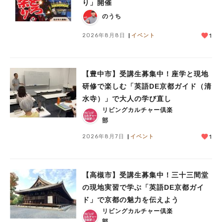
り」開催
のうち
2026年8月8日
イベント
1
【豊中市】受講生募集中！座学と現地
研修で楽しむ「英語DE京都ガイド（清
水寺）」で大人の学び直し
リビングカルチャー倶楽
部
2026年8月7日
イベント
1
【高槻市】受講生募集中！三十三間堂
の現地実習で学ぶ「英語DE京都ガイ
ド」で京都の魅力を伝えよう
リビングカルチャー倶楽
部