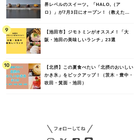
界レベルのスイーツ。「HALO,（ア
ロ）」が7月3日にオープン！（教えたい/
教えて）
【池田市】ジモトミンがオススメ！「大
阪・池田の美味しいランチ」23選
【北摂】この夏食べたい「北摂のおいしい
かき氷」をピックアップ！（茨木・豊中・
吹田・箕面・池田）