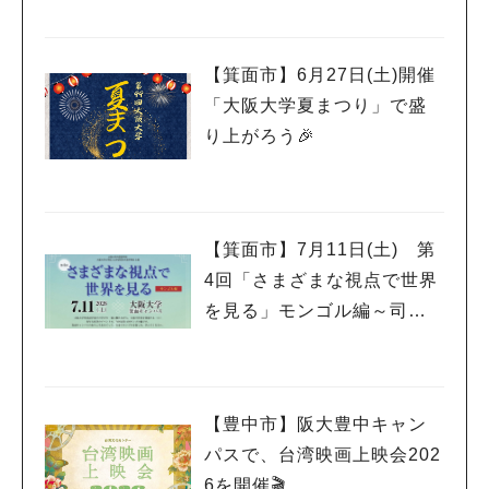
【箕面市】6月27日(土)開催
「大阪大学夏まつり」で盛
り上がろう🎉
【箕面市】7月11日(土) 第
4回「さまざまな視点で世界
を見る」モンゴル編～司馬
さんとモンゴル～開催
【豊中市】阪大豊中キャン
パスで、台湾映画上映会202
6を開催🎬