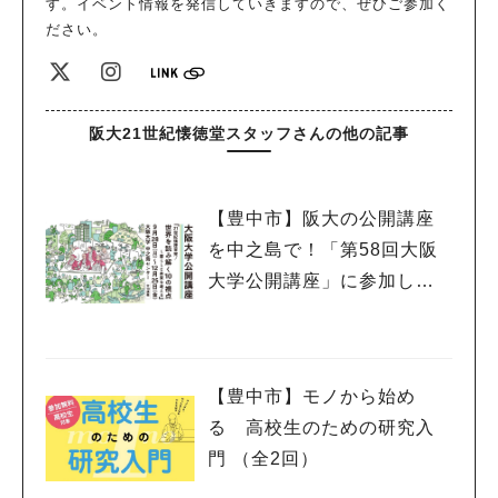
す。イベント情報を発信していきますので、ぜひご参加く
ださい。
阪大21世紀懐徳堂スタッフさんの他の記事
【豊中市】阪大の公開講座
を中之島で！「第58回大阪
大学公開講座」に参加しよ
う
【豊中市】モノから始め
る 高校生のための研究入
門 （全2回）