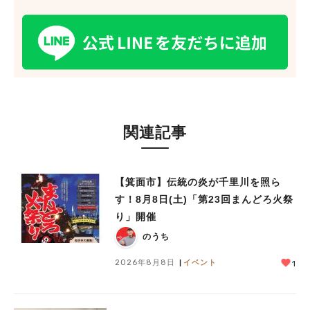
関連記事
【箕面市】伝統の炎が千里川を照ら
す！8月8日(土)「第23回まんどろ火祭
り」開催
のうち
2026年8月8日
イベント
1