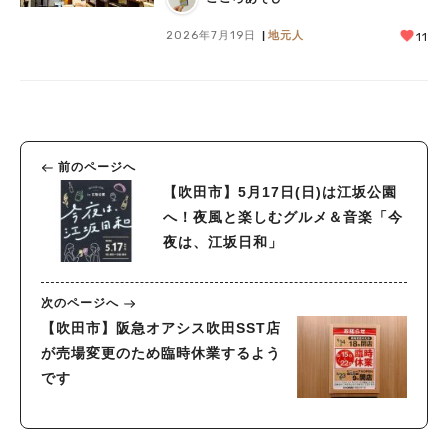
2026年7月19日
地元人
11
前のページへ
【吹田市】5月17日(日)は江坂公園
へ！夜風と楽しむグルメ＆音楽「今
夜は、江坂日和」
次のページへ
【吹田市】阪急オアシス吹田SST店
が売場変更のため臨時休業するよう
です