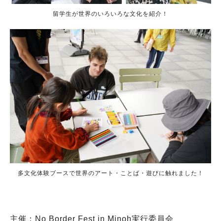
留学生が世界のいろいろな文化を紹介！
多文化体験ブースで世界のアート・ことば・遊びに触れました！
主催：No Border Fest in Minoh実行委員会