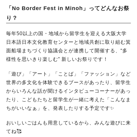
「No Border Fest in Minoh」ってどんなお祭
り？
毎年50以上の国・地域から留学生を迎える大阪大学
日本語日本文化教育センターと地域共創に取り組む箕
面船場まちづくり協議会とが連携して開催する、“多
様性を思いきり楽しむ” 新しいお祭りです！
「遊び」「アート」「ことば」「ファッション」など
世界の多文化を体験できるブースがあったり、留学生
からいろんな話が聞けるインタビューコーナーがあっ
たり、こどもたちと留学生が一緒に考えた「こんなま
ちがいいなぁ」を、発表したりする予定です✨
おいしいごはんも用意しているから、みんな遊びに来
てね🥰