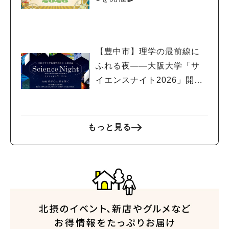
【豊中市】理学の最前線に
ふれる夜――大阪大学「サ
イエンスナイト2026」開
催！
もっと見る