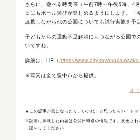
さらに、遊べる時間帯（午前7時～午後5時、4
日にもボール遊びが楽しめるようにします。「
連携しながら他の公園についても試行実施を予
子どもたちの運動不足解消にもつながる公園で
いですね。
詳細は、HP（
https://www.city.toyonaka.osaka.
※写真は全て豊中市から提供。
オリ
★この記事が気になったり、いいね！と思ったらハートマ
※記事に掲載した内容は公開日時点の情報です。変更され
認をしてください