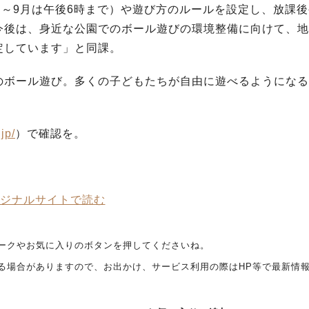
月～9月は午後6時まで）や遊び方のルールを設定し、放課
今後は、身近な公園でのボール遊びの環境整備に向けて、地
定しています」と同課。
のボール遊び。多くの子どもたちが自由に遊べるようになる
jp/
）で確認を。
ジナルサイトで読む
ークやお気に入りのボタンを押してくださいね。
る場合がありますので、お出かけ、サービス利用の際はHP等で最新情