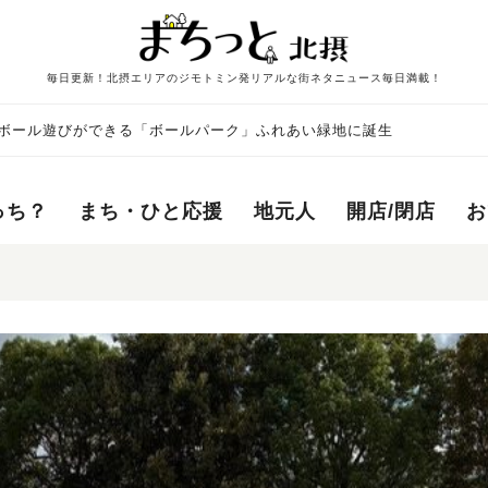
毎日更新！北摂エリアのジモトミン発リアルな街ネタニュース毎日満載！
ボール遊びができる「ボールパーク」ふれあい緑地に誕生
っち？
まち・ひと応援
地元人
開店/閉店
お