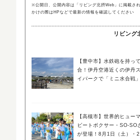
※公開日、公開内容は「リビング北摂Web」に掲載さ
かけの際はHPなどで最新の情報を確認してください
リビング
【豊中市】水鉄砲を持っ
合！伊丹空港近くの伊丹
イパークで「ミニ水合戦
【高槻市】世界的ヒュー
ビートボクサー・SO-SO
が登場！8月1日（土）・