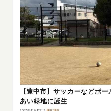
【豊中市】サッカーなどボー
あい緑地に誕生
2025年11月17日
開店/閉店