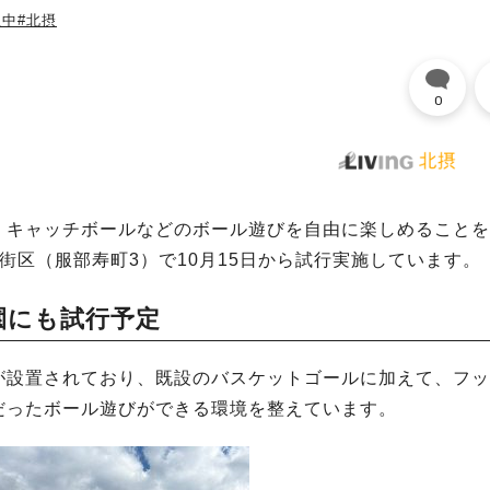
豊中
#北摂
0
、キャッチボールなどのボール遊びを自由に楽しめることを
街区（服部寿町3）で10月15日から試行実施しています。
園にも試行予定
が設置されており、既設のバスケットゴールに加えて、フッ
だったボール遊びができる環境を整えています。