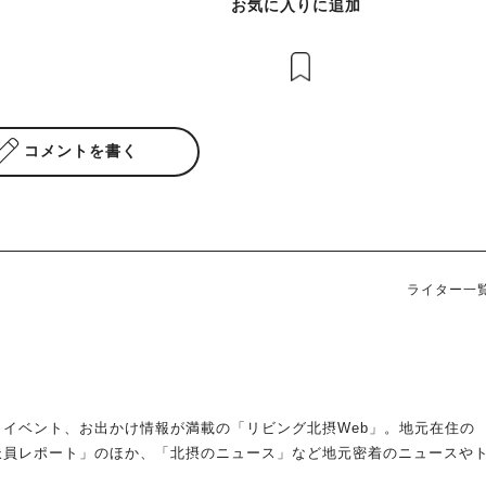
お気に入りに追加
コメントを書く
ライター一
イベント、お出かけ情報が満載の「リビング北摂Web」。地元在住の
派員レポート」のほか、「北摂のニュース」など地元密着のニュースや