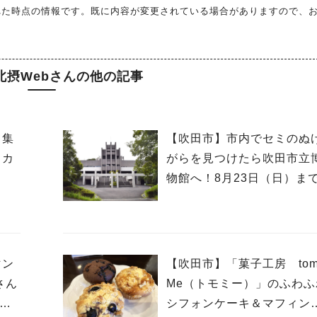
れた時点の情報です。既に内容が変更されている場合がありますので、
北摂Webさんの他の記事
て集
【吹田市】市内でセミのぬ
スカ
がらを見つけたら吹田市立
」
物館へ！8月23日（日）ま
マン
【吹田市】「菓子工房 tom
さん
Me（トモミー）」のふわふ
2日
シフォンケーキ＆マフィン