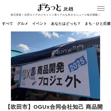
毎日更新！北摂エリアのジモトミン発リアルな街ネタニュース毎日満載！
すべて
グルメ
イベント
あなたはどっち？
まち・ひと応援
【吹田市】OGUx合同会社知己 商品開