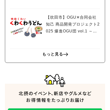
【吹田市】OGU✕合同会社
知己 商品開発プロジェクト2
025 爆進OGU団 vol.1 ～チ
ーム・商品紹介～
もっと見る
人気のキーワード