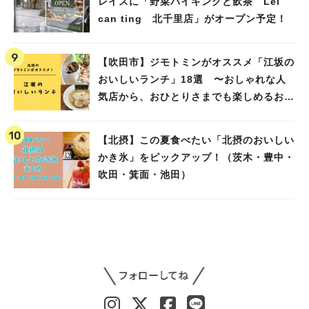
レイスに「野菜バイキングと飲茶 Lei
can ting 北千里店」がオープン予定！
【吹田市】ジモトミンがオススメ「江坂の
おいしいランチ」18選 〜おしゃれな人
気店から、おひとりさまでも楽しめるお店
まで〜
【北摂】この夏食べたい「北摂のおいしい
かき氷」をピックアップ！（茨木・豊中・
吹田・箕面・池田）