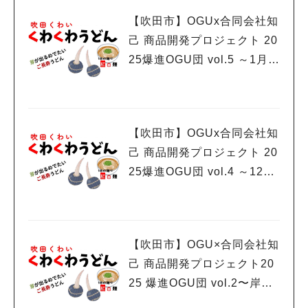
【吹田市】OGUx合同会社知
己 商品開発プロジェクト 20
25爆進OGU団 vol.5 ～1月2
0.27日(火)特別販売会さくら
カフェ前出店～
【吹田市】OGUx合同会社知
己 商品開発プロジェクト 20
25爆進OGU団 vol.4 ～12月
7日(日)吹田くわい祭り出店
～
【吹田市】OGU×合同会社知
己 商品開発プロジェクト20
25 爆進OGU団 vol.2〜岸辺
祭〜