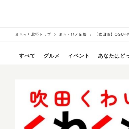
まちっと北摂トップ
まち・ひと応援
【吹田市】OGU×合
すべて
グルメ
イベント
あなたはど