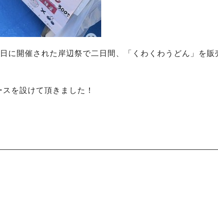
0月19日に開催された岸辺祭で二日間、「くわくわうどん」を販
ースを設けて頂きました！