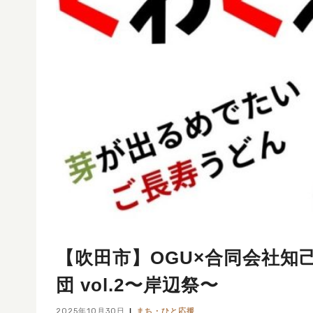
【吹田市】OGU×合同会社知己
団 vol.2〜岸辺祭〜
2025年10月30日
まち・ひと応援