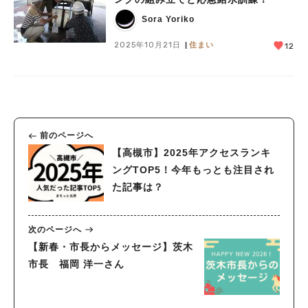
Sora Yoriko
2025年10月21日
住まい
12
前のページへ
【高槻市】2025年アクセスランキ
ングTOP5！今年もっとも注目され
た記事は？
次のページへ
【新春・市長からメッセージ】茨木
市長 福岡 洋一さん