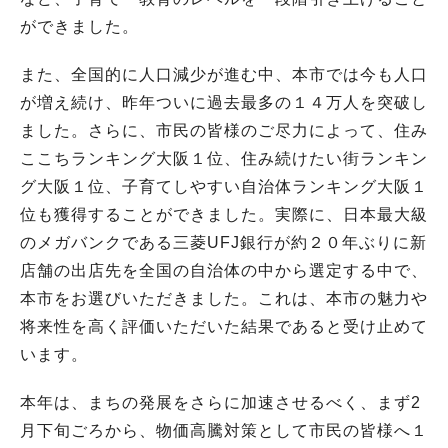
ができました。
また、全国的に人口減少が進む中、本市では今も人口
が増え続け、昨年ついに過去最多の１４万人を突破し
ました。さらに、市民の皆様のご尽力によって、住み
ここちランキング大阪１位、住み続けたい街ランキン
グ大阪１位、子育てしやすい自治体ランキング大阪１
位も獲得することができました。実際に、日本最大級
のメガバンクである三菱UFJ銀行が約２０年ぶりに新
店舗の出店先を全国の自治体の中から選定する中で、
本市をお選びいただきました。これは、本市の魅力や
将来性を高く評価いただいた結果であると受け止めて
います。
本年は、まちの発展をさらに加速させるべく、まず2
月下旬ごろから、物価高騰対策として市民の皆様へ１