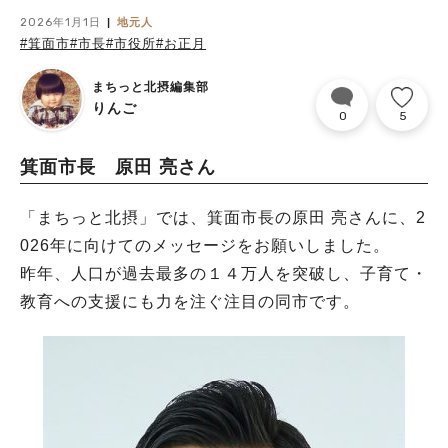
2026年1月1日
地元人
#箕面市
#市長
#市役所
#お正月
まちっと北摂編集部
りんご
0
5
箕面市長 原田 亮さん
「まちっと北摂」では、箕面市長の原田 亮さんに、2
026年に向けてのメッセージをお願いしました。
昨年、人口が過去最多の１４万人を突破し、子育て・
教育への支援にも力を注ぐ注目の同市です。