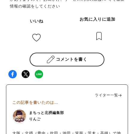
情報の確認をしてください
お気に入りに追加
いいね
コメントを書く
ライター一覧
この記事を書いたのは…
まちっと北摂編集部
りんご
大阪・北摂（豊中・吹田・池田・箕面・茨木・高槻）で地