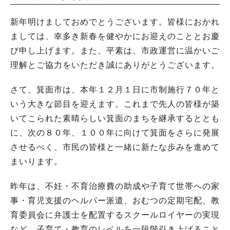
新年明けましておめでとうございます。皆様におかれ
ましては、幸多き新春を健やかにお迎えのこととお慶
び申し上げます。また、平素は、市政運営に温かいご
理解とご協力をいただき誠にありがとうございます。
さて、箕面市は、本年１２月１日に市制施行７０年と
いう大きな節目を迎えます。これまで先人の皆様が築
いてこられた素晴らしい箕面のまちを継承するととも
に、次の８０年、１００年に向けて箕面をさらに発展
させるべく、市民の皆様と一緒に新たな歩みを進めて
まいります。
昨年は、不妊・不育治療費の助成や子育て世帯への家
事・育児支援のヘルパー派遣、おむつの定期宅配、教
育委員会に弁護士を配置するスクールロイヤーの実現
など、子育て・教育のレベルを一段階引き上げること