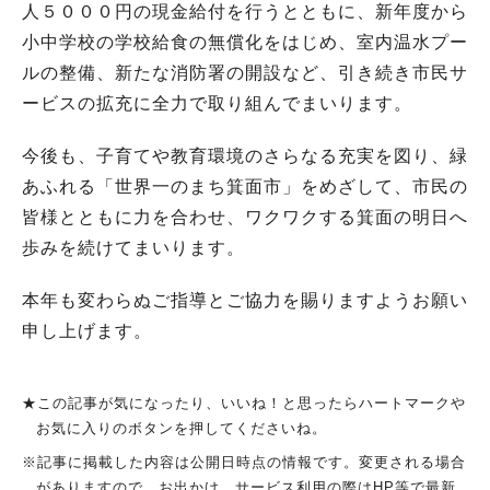
人５０００円の現金給付を行うとともに、新年度から
小中学校の学校給食の無償化をはじめ、室内温水プー
ルの整備、新たな消防署の開設など、引き続き市民サ
ービスの拡充に全力で取り組んでまいります。
今後も、子育てや教育環境のさらなる充実を図り、緑
あふれる「世界一のまち箕面市」をめざして、市民の
皆様とともに力を合わせ、ワクワクする箕面の明日へ
歩みを続けてまいります。
本年も変わらぬご指導とご協力を賜りますようお願い
申し上げます。
★この記事が気になったり、いいね！と思ったらハートマークや
お気に入りのボタンを押してくださいね。
※記事に掲載した内容は公開日時点の情報です。変更される場合
がありますので、お出かけ、サービス利用の際はHP等で最新