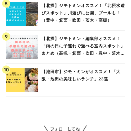
【北摂】ジモトミンオススメ！「北摂水遊
びスポット」川遊びに公園、プールも！
（豊中・箕面・吹田・茨木・高槻）
【北摂】ジモトミン・編集部オススメ！
「雨の日に子連れで遊べる室内スポット」
まとめ（高槻・箕面・吹田・豊中・茨木・
池田）
【池田市】ジモトミンがオススメ！「大
阪・池田の美味しいランチ」23選