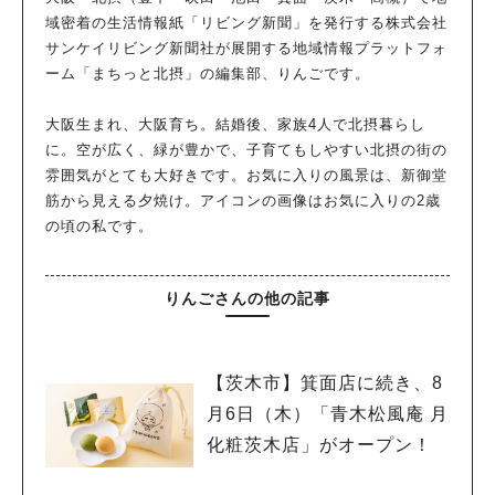
域密着の生活情報紙「リビング新聞」を発行する株式会社
サンケイリビング新聞社が展開する地域情報プラットフォ
ーム「まちっと北摂」の編集部、りんごです。
大阪生まれ、大阪育ち。結婚後、家族4人で北摂暮らし
に。空が広く、緑が豊かで、子育てもしやすい北摂の街の
雰囲気がとても大好きです。お気に入りの風景は、新御堂
筋から見える夕焼け。アイコンの画像はお気に入りの2歳
の頃の私です。
りんごさんの他の記事
【茨木市】箕面店に続き、8
月6日（木）「青木松風庵 月
化粧茨木店」がオープン！