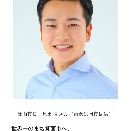
箕面市長 原田 亮さん（画像は同市提供）
「世界一のまち箕面市へ」