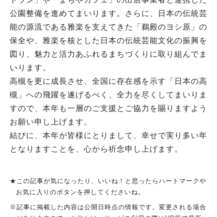
公園整備を進めてまいります。さらに、日本の伝統芸
能の源流である雅楽を支えてきた「鵜殿のヨシ原」の
保全や、雅楽を核とした日本の伝統芸能文化の振興を
図り、魅力と活力あふれるまちづくりに取り組んでま
いります。
高槻を更に成長させ、全国に存在感を示す「日本の高
槻」への飛躍を遂げるべく、全力を尽くしてまいりま
すので、本年も一層のご支援とご協力を賜りますよう
お願い申し上げます。
結びに、本年が皆様にとりまして、幸せで実り多い年
となりますことを、心から祈念申し上げます。
★この記事が気になったり、いいね！と思ったらハートマークや
お気に入りのボタンを押してくださいね。
※記事に掲載した内容は公開日時点の情報です。変更される場合