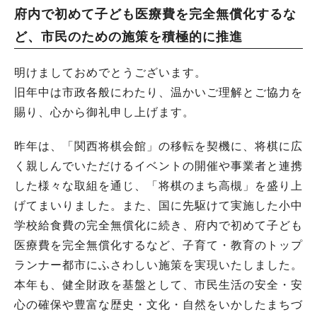
府内で初めて子ども医療費を完全無償化するな
ど、市民のための施策を積極的に推進
明けましておめでとうございます。
旧年中は市政各般にわたり、温かいご理解とご協力を
賜り、心から御礼申し上げます。
昨年は、「関西将棋会館」の移転を契機に、将棋に広
く親しんでいただけるイベントの開催や事業者と連携
した様々な取組を通じ、「将棋のまち高槻」を盛り上
げてまいりました。また、国に先駆けて実施した小中
学校給食費の完全無償化に続き、府内で初めて子ども
医療費を完全無償化するなど、子育て・教育のトップ
ランナー都市にふさわしい施策を実現いたしました。
本年も、健全財政を基盤として、市民生活の安全・安
心の確保や豊富な歴史・文化・自然をいかしたまちづ