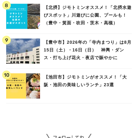
【北摂】ジモトミンオススメ！「北摂水遊
びスポット」川遊びに公園、プールも！
（豊中・箕面・吹田・茨木・高槻）
【豊中市】2026年の「寺内まつり」は8月
15日（土）・16日（日） 神輿・ダン
ス・打ち上げ花火・夜店で賑やかに
【池田市】ジモトミンがオススメ！「大
阪・池田の美味しいランチ」23選