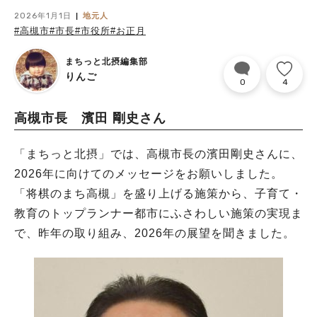
2026年1月1日
地元人
#高槻市
#市長
#市役所
#お正月
まちっと北摂編集部
りんご
0
4
高槻市長 濱田 剛史さん
「まちっと北摂」では、高槻市長の濱田剛史さんに、
2026年に向けてのメッセージをお願いしました。
「将棋のまち高槻」を盛り上げる施策から、子育て・
教育のトップランナー都市にふさわしい施策の実現ま
で、昨年の取り組み、2026年の展望を聞きました。