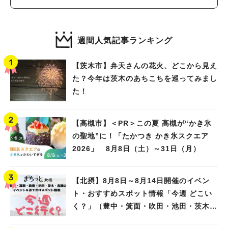
週間人気記事ランキング
【茨木市】弁天さんの花火、どこから見え
た？今年は茨木のあちこちを巡ってみまし
た！
【高槻市】＜PR＞この夏 高槻が“かき氷
の聖地”に！「たかつき かき氷スクエア
2026」 8月8日（土）～31日（月）
【北摂】8月8日～8月14日開催のイベン
ト・おすすめスポット情報「今週 どこい
く？」（豊中・箕面・吹田・池田・茨木・
高槻）