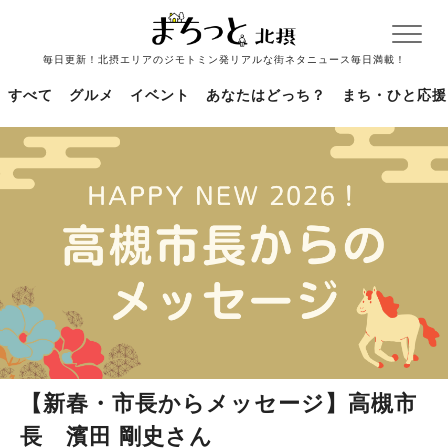
毎日更新！北摂エリアのジモトミン発リアルな街ネタニュース毎日満載！
すべて
グルメ
イベント
あなたはどっち？
まち・ひと応援
【新春・市長からメッセージ】高槻市
長 濱田 剛史さん