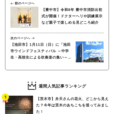
前のページへ
【豊中市】令和8年 豊中市消防出初
式が開催！ドクターヘリや訓練展示
など親子で楽しめる見どころ紹介
次のページへ
【池田市】1月11日（日）に「池田
市ウインドフェスティバル ～中学
生・高校生による吹奏楽の集い～」
が開催されるようです♪
週間人気記事ランキング
【茨木市】弁天さんの花火、どこから見え
た？今年は茨木のあちこちを巡ってみまし
た！