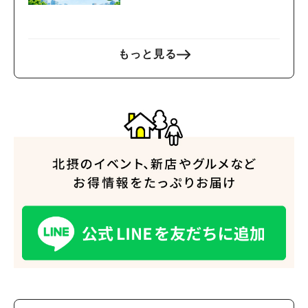
催
もっと見る
人気のキーワード
#今週どこいく？
#自然とふれあう
#ランチ
#カフェ
#まとめ
#教えたい／教えて投稿記事
#大阪学院大 商品開発プロジェクト
#あなたはどっち？