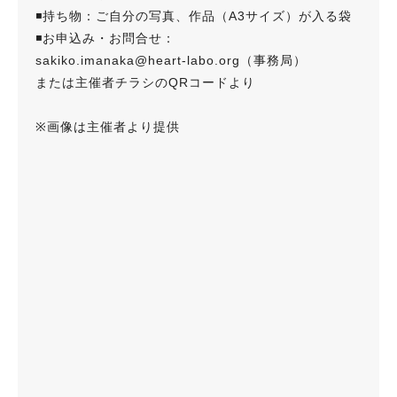
◾️持ち物：ご自分の写真、作品（A3サイズ）が入る袋
◾️お申込み・お問合せ：
sakiko.imanaka@heart-labo.org（事務局）
または主催者チラシのQRコードより
※画像は主催者より提供