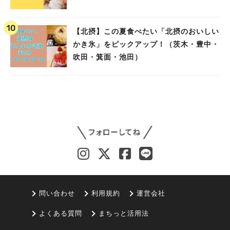
【北摂】この夏食べたい「北摂のおいしい
かき氷」をピックアップ！（茨木・豊中・
吹田・箕面・池田）
問い合わせ
利用規約
運営会社
よくある質問
まちっと活用法