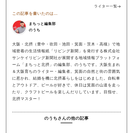
ライター一覧
この記事を書いたのは…
まちっと編集部
のうち
大阪・北摂（豊中・吹田・池田・箕面・茨木・高槻）で地
域密着の生活情報紙「リビング新聞」を発行する株式会社
サンケイリビング新聞社が展開する地域情報プラットフォ
ーム「まちっと北摂」の編集部、のうちです。大阪生まれ
＆大阪育ちのライター・編集者。箕面の自然と街の雰囲気
に惹かれ、結婚を機に北摂暮らしをはじめました。自転車
とアウトドア、ビールが好きで、休日は箕面の山道を走っ
たり、クラフトビールを楽しんだりしています。目指せ、
北摂マスター！
のうちさんの他の記事