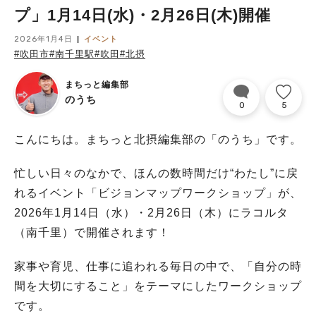
プ」1月14日(水)・2月26日(木)開催
2026年1月4日
イベント
#吹田市
#南千里駅
#吹田
#北摂
まちっと編集部
のうち
0
5
こんにちは。まちっと北摂編集部の「のうち」です。
忙しい日々のなかで、ほんの数時間だけ“わたし”に戻
れるイベント「ビジョンマップワークショップ」が、
2026年1月14日（水）・2月26日（木）にラコルタ
（南千里）で開催されます！
家事や育児、仕事に追われる毎日の中で、「自分の時
間を大切にすること」をテーマにしたワークショップ
です。