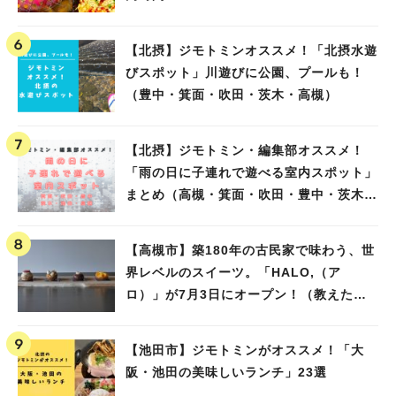
【北摂】ジモトミンオススメ！「北摂水遊
びスポット」川遊びに公園、プールも！
（豊中・箕面・吹田・茨木・高槻）
【北摂】ジモトミン・編集部オススメ！
「雨の日に子連れで遊べる室内スポット」
まとめ（高槻・箕面・吹田・豊中・茨木・
池田）
【高槻市】築180年の古民家で味わう、世
界レベルのスイーツ。「HALO,（ア
ロ）」が7月3日にオープン！（教えたい/
教えて）
【池田市】ジモトミンがオススメ！「大
阪・池田の美味しいランチ」23選