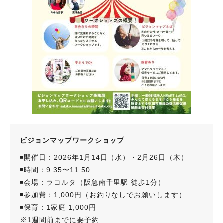
ビジョンマップワークショップ
◾️開催日：2026年1月14日（水）・2月26日（木）
◾️時間：9:35〜11:50
◾️会場：ラコルタ（阪急南千里駅 徒歩1分）
◾️参加費：1,000円（お釣りなしでお願いします）
◾️保育：1家庭 1,000円
※1週間前までに要予約