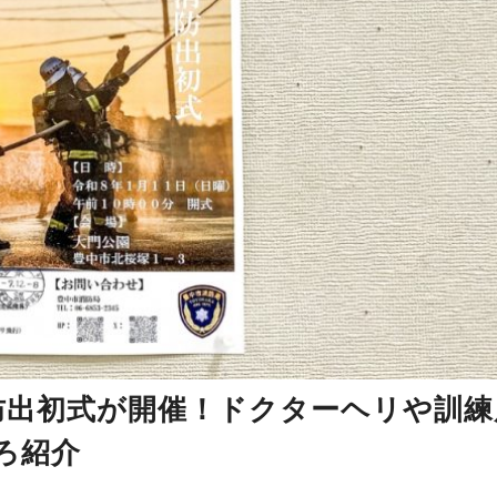
防出初式が開催！ドクターヘリや訓練
ろ紹介