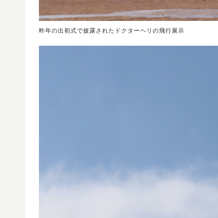
昨年の出初式で披露されたドクターヘリの飛行展示