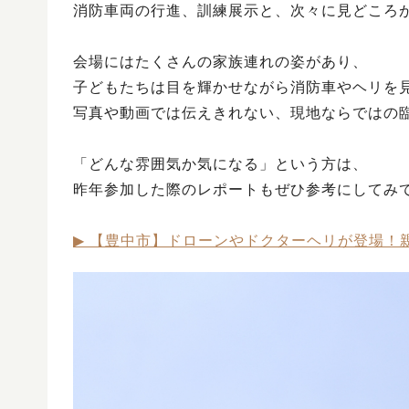
消防車両の行進、訓練展示と、次々に見どころ
会場にはたくさんの家族連れの姿があり、
子どもたちは目を輝かせながら消防車やヘリを
写真や動画では伝えきれない、現地ならではの
「どんな雰囲気か気になる」という方は、
昨年参加した際のレポートもぜひ参考にしてみ
▶︎ 【豊中市】ドローンやドクターヘリが登場