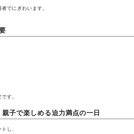
場者でにぎわいます。
要
定です。
｜親子で楽しめる迫力満点の一日
ートし、