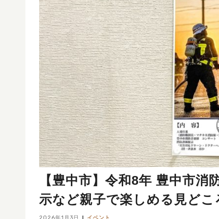
【豊中市】令和8年 豊中市消
示など親子で楽しめる見どこ
2026年1月3日
イベント