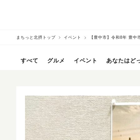
まちっと北摂トップ
イベント
【豊中市】令和8年 豊
紹介
すべて
グルメ
イベント
あなたはど