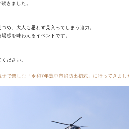
が続きました。
見つめ、大人も思わず見入ってしまう迫力。
臨場感を味わえるイベントです。
てください。
！親子で楽しむ「令和7年豊中市消防出初式」に行ってきまし