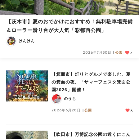
【茨木市】夏のおでかけにおすすめ！無料駐車場完備
＆ローラー滑り台が大人気「彩都西公園」
けんけん
2026年7月30日
公園
3
【箕面市】灯りとグルメで楽しむ、夏
の箕面の夜。「サマーフェスタ箕面公
園2026」開催！
のうち
2026年6月28日
公園
6
【吹田市】万博記念公園の近くにこん