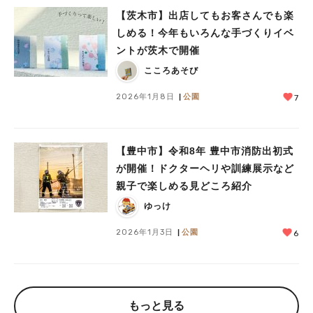
【茨木市】出店してもお客さんでも楽
しめる！今年もいろんな手づくりイベ
ントが茨木で開催
こころあそび
2026年1月8日
公園
7
【豊中市】令和8年 豊中市消防出初式
が開催！ドクターヘリや訓練展示など
親子で楽しめる見どころ紹介
ゆっけ
2026年1月3日
公園
6
もっと見る