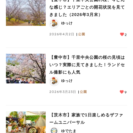
な感じ？エリアごとの開花状況を見て
きました（2026年3月末）
ゆっけ
2026年4月2日
公園
2
【豊中市】千里中央公園の桜の見頃は
いつ？実際に見てきました！ランドセ
ル撮影にも人気
ゆっけ
2026年3月23日
公園
9
【茨木市】家族で1日楽しめるザファ
ームユニバーサル
ゆでたま