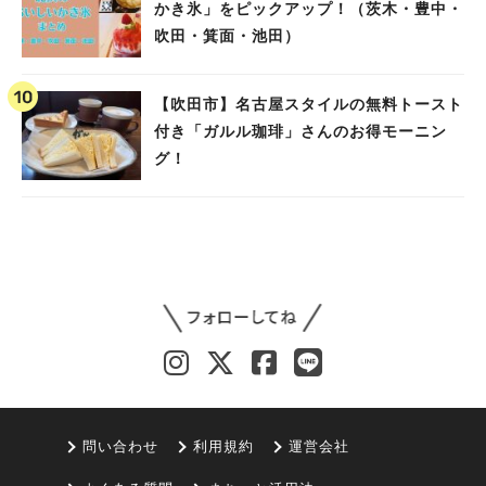
かき氷」をピックアップ！（茨木・豊中・
吹田・箕面・池田）
【吹田市】名古屋スタイルの無料トースト
付き「ガルル珈琲」さんのお得モーニン
グ！
問い合わせ
利用規約
運営会社