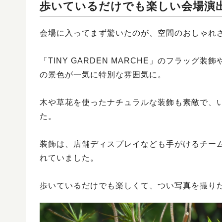
歩いているだけでも楽しい会場演
会場に入ってまず驚いたのが、空間のおしゃれ
「TINY GARDEN MARCHE」のフラッ
の景色が一気に特別な雰囲気に。
木や草花を使ったナチュラルな装飾も素敵で、
た。
装飾は、店舗ディスプレイなども手がけるチー
れていました。
歩いているだけでも楽しくて、つい写真を撮り