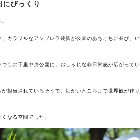
出にびっくり
さ。
グ装飾や、カラフルなアンブレラ装飾が公園のあちこちに並び、
いつもの千里中央公園に、おしゃれな非日常感が広がってい
ムが担当されているそうで、細かいところまで世界観が作り
たくなる空間でした。