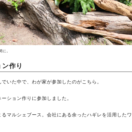
間に。
ョン作り
んでいた中で、わが家が参加したのがこちら。
ネーション作りに参加しました。
よるマルシェブース。会社にある余ったハギレを活用したワ