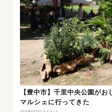
【豊中市】千里中央公園がおし
マルシェに行ってきた
2026年5月13日
イベント