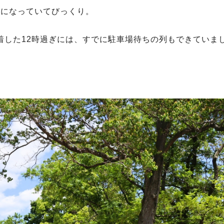
”になっていてびっくり。
着した12時過ぎには、すでに駐車場待ちの列もできていま