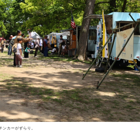
チンカーがずらり。