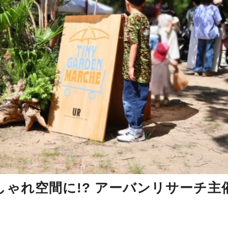
ゃれ空間に!? アーバンリサーチ主