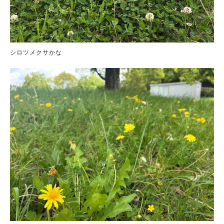
シロツメクサかな