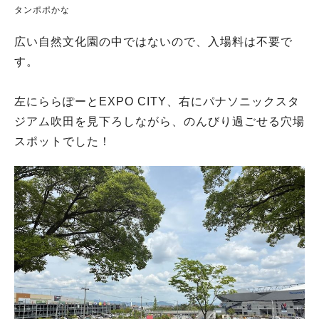
タンポポかな
広い自然文化園の中ではないので、入場料は不要で
す。
左にららぽーとEXPO CITY、右にパナソニックスタ
ジアム吹田を見下ろしながら、のんびり過ごせる穴場
スポットでした！