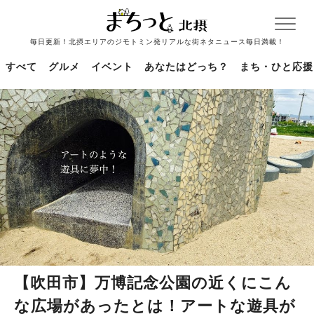
毎日更新！北摂エリアのジモトミン発リアルな街ネタニュース毎日満載！
すべて
グルメ
イベント
あなたはどっち？
まち・ひと応援
【吹田市】万博記念公園の近くにこん
な広場があったとは！アートな遊具が