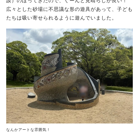
談）のぼってきたので、ぐーんと見晴らしが良い！
広々とした砂場に不思議な形の遊具があって、子ども
たちは吸い寄せられるように遊んでいました。
なんかアートな雰囲気！