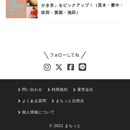
かき氷」をピックアップ！（茨木・豊中・
吹田・箕面・池田）
問い合わせ
利用規約
運営会社
よくある質問
まちっと活用法
個人情報について
© 2021 まちっと