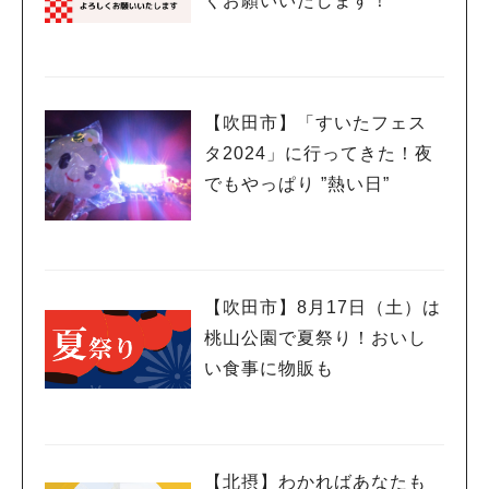
くお願いいたします！
【吹田市】「すいたフェス
タ2024」に行ってきた！夜
でもやっぱり ”熱い日”
【吹田市】8月17日（土）は
桃山公園で夏祭り！おいし
い食事に物販も
【北摂】わかればあなたも