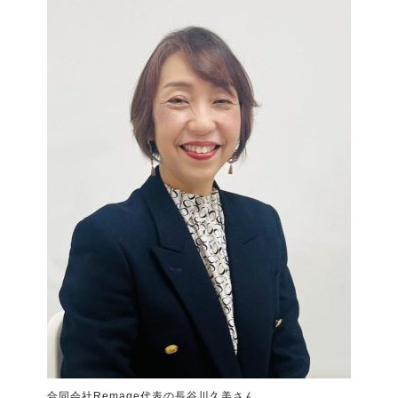
合同会社Remage代表の長谷川久美さん