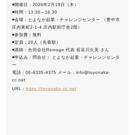
◾️開催日：2026年2月19日（木）
◾️時間：13:30～16:30
◾️会場：とよなか起業・チャレンジセンター （豊中市
庄内東町2-1-4 庄内駅前庁舎2階）
◾️参加費：無料
◾️定員：20人（先着順）
◾️講師：合同会社Remage 代表 長谷川久美 さん
◾️申込み・問合せ： とよなか起業・チャレンジセンタ
ー
電話：06-6335-4375 メール：info@toyonaka-
cc.net
URL：
https://toyonaka-cc.net