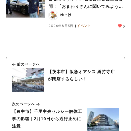
問！「おまわりさんに聞いてみよう」
に参加しました
ゆっけ
2026年8月3日
イベント
5
前のページへ
【茨木市】阪急オアシス 総持寺店
が閉店するらしい！
次のページへ
【豊中市】千里中央セルシー解体工
事の影響｜2月10日から通行止めに
注意