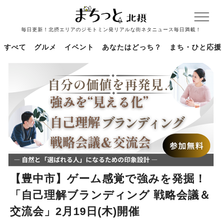
毎日更新！北摂エリアのジモトミン発リアルな街ネタニュース毎日満載！
すべて
グルメ
イベント
あなたはどっち？
まち・ひと応援
【豊中市】ゲーム感覚で強みを発掘！
「自己理解ブランディング 戦略会議＆
交流会」2月19日(木)開催