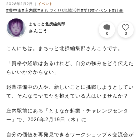
2026年2月2日
イベント
#豊中市
#庄内駅
#まちづくり/地域活性
#学び
#イベント
#仕事
まちっと北摂編集部
さんこう
0
3
こんにちは。まちっと北摂編集部さんこうです。
「資格や経験はあるけれど、自分の強みをどう伝えた
らいいか分からない」
起業準備中の人や、新しいことに挑戦しようとしてい
て、そんなモヤモヤを抱えている人はいませんか？
庄内駅前にある「とよなか起業・チャレンジセンタ
ー」で、2026年2月19日（木）に
自分の価値を再発見できるワークショップ＆交流会が