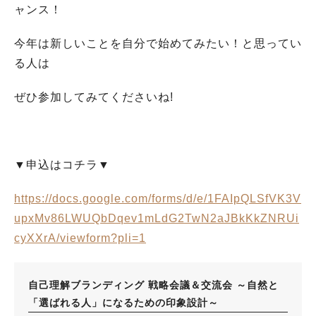
ャンス！
今年は新しいことを自分で始めてみたい！と思ってい
る人は
ぜひ参加してみてくださいね!
▼申込はコチラ▼
https://docs.google.com/forms/d/e/1FAIpQLSfVK3V
upxMv86LWUQbDqev1mLdG2TwN2aJBkKkZNRUi
cyXXrA/viewform?pli=1
自己理解ブランディング 戦略会議＆交流会 ～自然と
「選ばれる人」になるための印象設計～