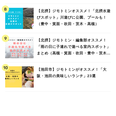
【北摂】ジモトミンオススメ！「北摂水遊
びスポット」川遊びに公園、プールも！
（豊中・箕面・吹田・茨木・高槻）
【北摂】ジモトミン・編集部オススメ！
「雨の日に子連れで遊べる室内スポット」
まとめ（高槻・箕面・吹田・豊中・茨木・
池田）
【池田市】ジモトミンがオススメ！「大
阪・池田の美味しいランチ」23選