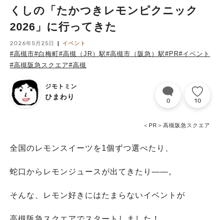
くしの「たかつきレモンピクニック
2026」に行ってきた
2026年5月25日
イベント
#高槻市
#白梅町
#高槻（JR）駅
#高槻市（阪急）駅
#PR
#イベント
#高槻阪急スクエア
#高槻
ジモトミン
ひまわり
0
10
＜PR＞高槻阪急スクエア
全国のレモンスイーツを1個ずつ選べたり、
蛇口からレモンジュースが出てきたり――。
そんな、レモン好きにはたまらないイベントが
高槻阪急スクエアでスタートしました！