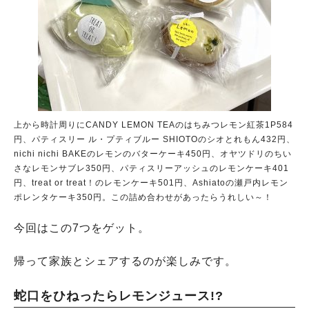
上から時計周りにCANDY LEMON TEAのはちみつレモン紅茶1P584
円、パティスリー ル・プティブルー SHIOTOのシオとれもん432円、
nichi nichi BAKEのレモンのバターケーキ450円、オヤツドリのちい
さなレモンサブレ350円、パティスリーアッシュのレモンケーキ401
円、treat or treat！のレモンケーキ501円、Ashiatoの瀬戸内レモン
ポレンタケーキ350円。この詰め合わせがあったらうれしい～！
今回はこの7つをゲット。
帰って家族とシェアするのが楽しみです。
蛇口をひねったらレモンジュース!?