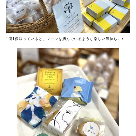
1個1個取っていると、レモンを摘んでいるような楽しい気持ちに♪