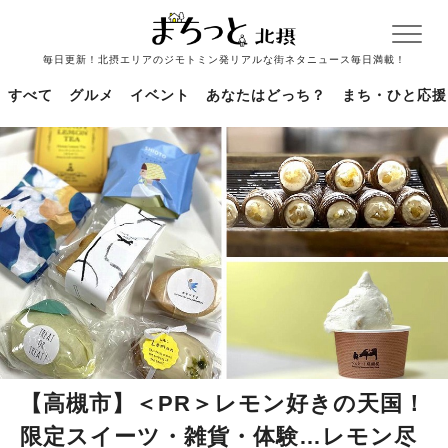
毎日更新！北摂エリアのジモトミン発リアルな街ネタニュース毎日満載！
すべて
グルメ
イベント
あなたはどっち？
まち・ひと応援
【高槻市】＜PR＞レモン好きの天国！
限定スイーツ・雑貨・体験…レモン尽