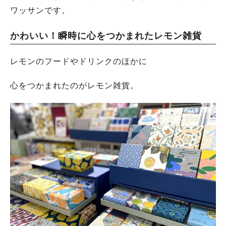
ワッサンです。
かわいい！瞬時に心をつかまれたレモン雑貨
レモンのフードやドリンクのほかに
心をつかまれたのがレモン雑貨。