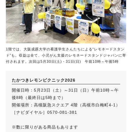
1階では、大阪成蹊大学の看護学生さんたちによる“レモネードスタン
ド”も。収益は全て、小児がん支援のレモネードスタンドジャパンに寄
付されます。次回は5月30日(土)・31日(日) 午前10時～午後5時
たかつきレモンピクニック2026
開催日時：5月23日（土）～31日（日）午前10時～午
後8時（最終日は5時まで）
開催場所：高槻阪急スクエア 4階（高槻市白梅町4-1）
［ナビダイヤル］0570-081-381
※数に限りがある商品もあります