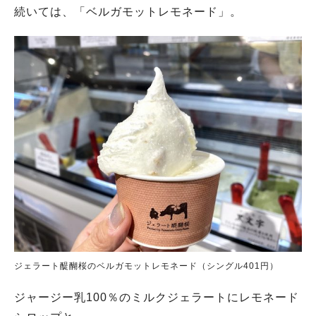
続いては、「ベルガモットレモネード」。
ジェラート醍醐桜のベルガモットレモネード（シングル401円）
ジャージー乳100％のミルクジェラートにレモネード