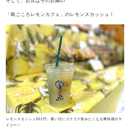
そして、お次はそのお隣の
「島ごころレモンカフェ」のレモンスカッシュ！
レモンスカッシュ601円。暑い日にゴクゴク飲みたくなる爽快感がサ
イコー！