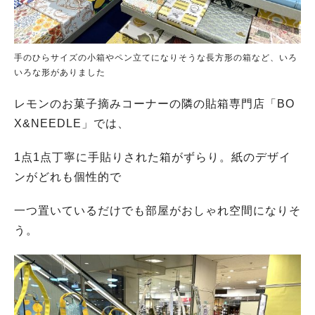
手のひらサイズの小箱やペン立てになりそうな長方形の箱など、いろ
いろな形がありました
レモンのお菓子摘みコーナーの隣の貼箱専門店「BO
X&NEEDLE」では、
1点1点丁寧に手貼りされた箱がずらり。紙のデザイ
ンがどれも個性的で
一つ置いているだけでも部屋がおしゃれ空間になりそ
う。