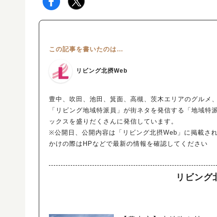
この記事を書いたのは…
リビング北摂Web
豊中、吹田、池田、箕面、高槻、茨木エリアのグルメ、
「リビング地域特派員」が街ネタを発信する「地域特
ックスを盛りだくさんに発信しています。
※公開日、公開内容は「リビング北摂Web」に掲載さ
かけの際はHPなどで最新の情報を確認してください
リビング