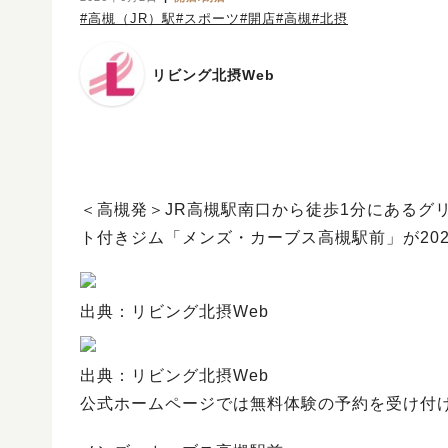
#高槻（JR）駅
#スポーツ
#開店
#高槻
#北摂
リビング北摂Web
＜高槻発＞JR高槻駅南口から徒歩1分にあるグリ
ト付きジム「メンズ・カーブス高槻駅前」が202
出典：リビング北摂Web
出典：リビング北摂Web
公式ホームページでは無料体験の予約を受け付