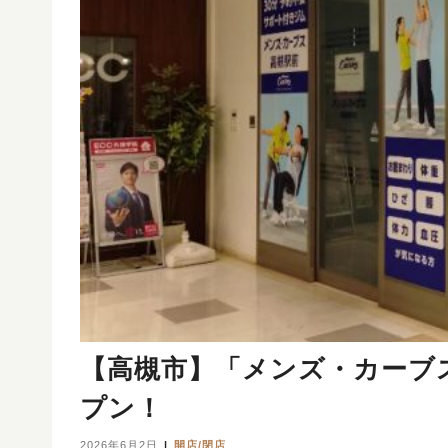
【高槻市】「メンズ・カーブス
プン！
2026年6月2日
開店/閉店