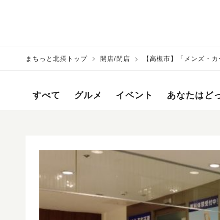
まちっと北摂トップ
開店/閉店
【高槻市】「メンズ・カー
すべて
グルメ
イベント
あなたはど