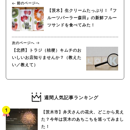
前のページへ
【茨木】生クリームたっぷり！『フ
ルーツパーラー森田』の新鮮フルー
ツサンドを食べてみた！
次のページへ
【北摂】トラジ（桔梗）キムチのお
いしいお店知りませんか？（教えた
い／教えて）
週間人気記事ランキング
【茨木市】弁天さんの花火、どこから見え
た？今年は茨木のあちこちを巡ってみまし
た！