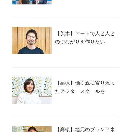
が対談しました
【茨木】アートで人と人と
のつながりを作りたい
【高槻】働く親に寄り添っ
たアフタースクールを
【高槻】地元のブランド米