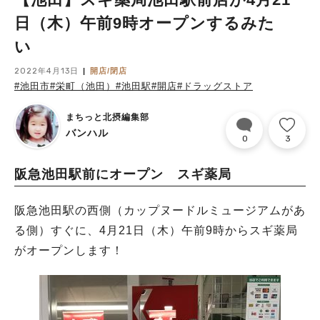
日（木）午前9時オープンするみた
い
2022年4月13日
開店/閉店
#池田市
#栄町（池田）
#池田駅
#開店
#ドラッグストア
まちっと北摂編集部
バンハル
0
3
阪急池田駅前にオープン スギ薬局
阪急池田駅の西側（カップヌードルミュージアムがあ
る側）すぐに、4月21日（木）午前9時からスギ薬局
がオープンします！