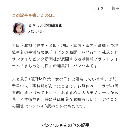
ライター一覧
この記事を書いたのは…
まちっと北摂編集部
バンハル
大阪・北摂（豊中・吹田・池田・箕面・茨木・高槻）で地
域密着の生活情報紙「リビング新聞」を発行する株式会社
サンケイリビング新聞社が展開する地域情報プラットフォ
ーム「まちっと北摂」の編集部、バンハルです。
夫と息子+琉球MIX犬（女の子）と暮らしています。以前
千里中央に事務所があったときは、お昼休み、コラボの図
書館に通いづめてました。おすすめは大阪モノレールから
見下ろす街並み。特に秋は紅葉が素晴らしい！ アイコン
の画像はバンハル3歳のときのものです。
バンハルさんの他の記事