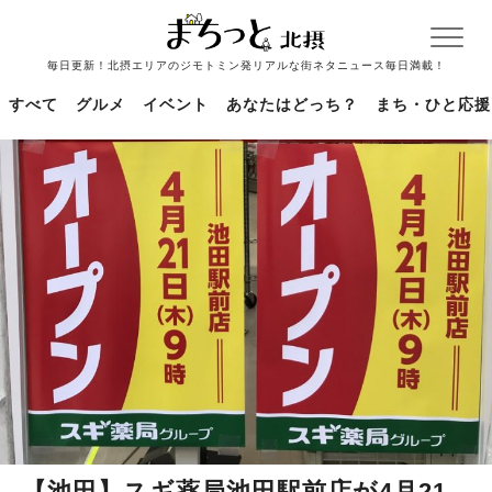
毎日更新！北摂エリアのジモトミン発リアルな街ネタニュース毎日満載！
すべて
グルメ
イベント
あなたはどっち？
まち・ひと応援
【池田】スギ薬局池田駅前店が4月21