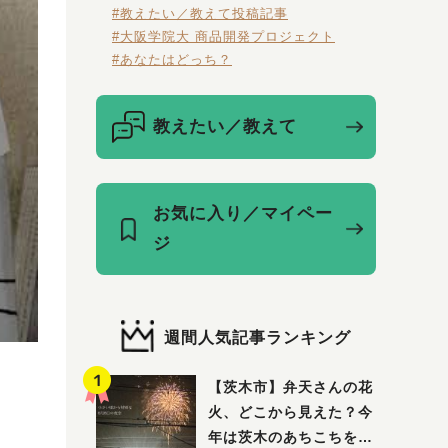
#教えたい／教えて投稿記事
#大阪学院大 商品開発プロジェクト
#あなたはどっち？
教えたい／教えて
お気に入り／マイペー
ジ
週間人気記事ランキング
【茨木市】弁天さんの花
火、どこから見えた？今
年は茨木のあちこちを巡