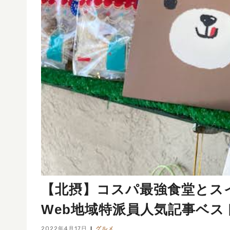
【北摂】コスパ最強食堂とス
Web地域特派員人気記事ベスト1
2022年4月17日
グルメ