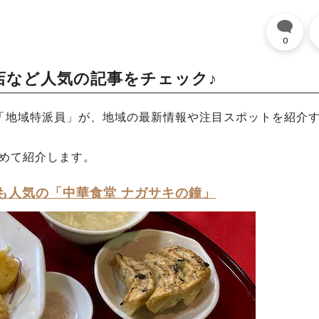
0
店など人気の記事をチェック♪
「地域特派員」が、地域の最新情報や注目スポットを紹介
とめて紹介します。
も人気の「中華食堂 ナガサキの鐘」