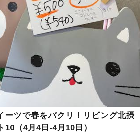
イーツで春をパクリ！リビング北摂
0（4月4日-4月10日）