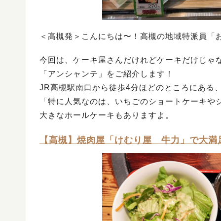
＜高槻発＞こんにちは〜！高槻の地域特派員「
今回は、ケーキ屋さんだけれどケーキだけじゃ
「アンシャンテ」をご紹介します！
JR高槻駅南口から徒歩4分ほどのところにある
「特に人気なのは、いちごのショートケーキや
大きなホールケーキもありますよ。
【高槻】焼肉屋「けむり屋 牛力」で大満