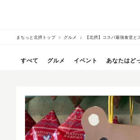
まちっと北摂トップ
グルメ
【北摂】コスパ最強食堂と
10（4月4日-4月10日）
すべて
グルメ
イベント
あなたはど