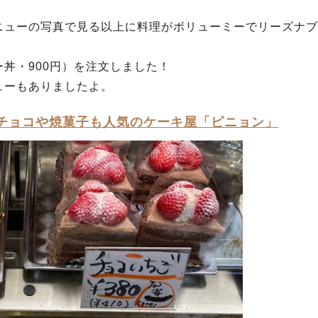
ニューの写真で見る以上に料理がボリューミーでリーズナブ
丼・900円）を注文しました！
ューもありましたよ。
チョコや焼菓子も人気のケーキ屋「ピニョン」