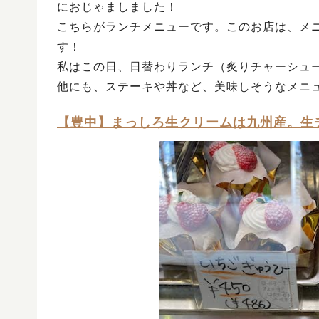
におじゃましました！
こちらがランチメニューです。このお店は、メ
す！
私はこの日、日替わりランチ（炙りチャーシュー
他にも、ステーキや丼など、美味しそうなメニ
【豊中】まっしろ生クリームは九州産。生