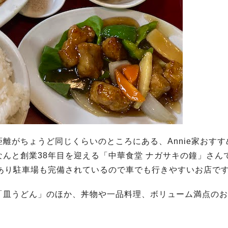
離がちょうど同じくらいのところにある、Annie家おすす
んと創業38年目を迎える「中華食堂 ナガサキの鐘」さん
あり駐車場も完備されているので車でも行きやすいお店で
「皿うどん」のほか、丼物や一品料理、ボリューム満点のお