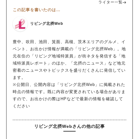
ライター一覧
この記事を書いたのは…
リビング北摂Web
豊中、吹田、池田、箕面、高槻、茨木エリアのグルメ、イ
ベント、お出かけ情報が満載の「リビング北摂Web」。地
元在住の「リビング地域特派員」が街ネタを発信する「地
域特派員レポート」のほか、「北摂のニュース」など地元
密着のニュースやトピックスを盛りだくさんに発信してい
ます。
※公開日、公開内容は「リビング北摂Web」に掲載された
時点の情報です。既に内容が変更されている場合がありま
すので、お出かけの際はHPなどで最新の情報を確認して
ください
リビング北摂Webさんの他の記事