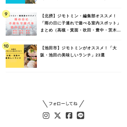
【北摂】ジモトミン・編集部オススメ！
「雨の日に子連れで遊べる室内スポット」
まとめ（高槻・箕面・吹田・豊中・茨木・
池田）
【池田市】ジモトミンがオススメ！「大
阪・池田の美味しいランチ」23選