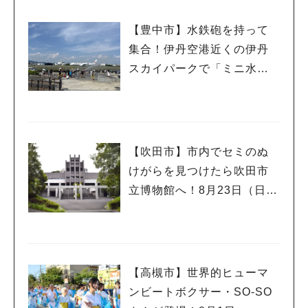
【豊中市】水鉄砲を持って
集合！伊丹空港近くの伊丹
スカイパークで「ミニ水合
戦」
【吹田市】市内でセミのぬ
けがらを見つけたら吹田市
立博物館へ！8月23日（日）
まで
【高槻市】世界的ヒューマ
ンビートボクサー・SO-SO