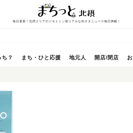
毎日更新！北摂エリアのジモトミン発リアルな街ネタニュース毎日満載！
っち？
まち・ひと応援
地元人
開店/閉店
お