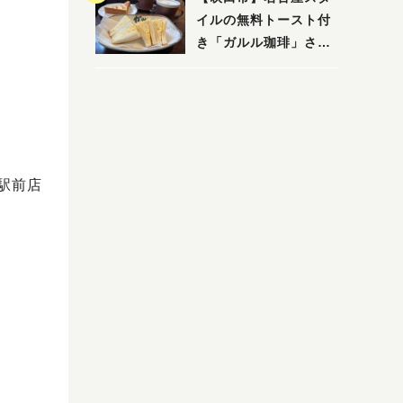
イルの無料トースト付
き「ガルル珈琲」さん
のお得モーニング！
た駅前店