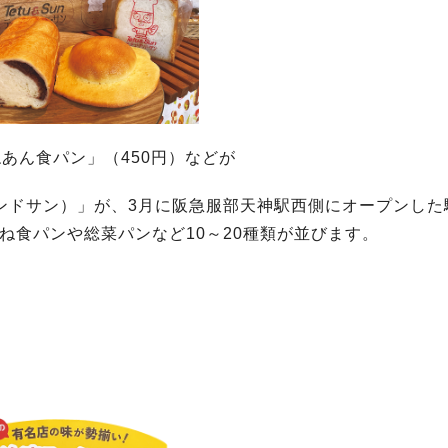
あん食パン」（450円）などが
チュアンドサン）」が、3月に阪急服部天神駅西側にオープンし
ね食パンや総菜パンなど10～20種類が並びます。