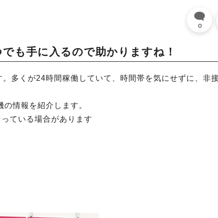
0
つでも手に入るので助かりますね！
。多くが24時間稼働していて、時間帯を気にせずに、非
売機の情報を紹介します。
なっている場合があります