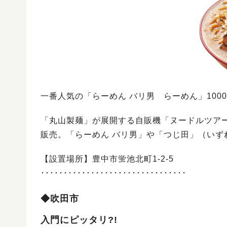
一番人気の「らーめん バリ男 らーめん」100
「丸山製麺」が展開する自販機「ヌードルツア
販売。「らーめん バリ男」や「つじ田」（いず
【設置場所】豊中市蛍池北町1-2-5
････････････････････････････････
◆吹田市
入門にピッタリ?!