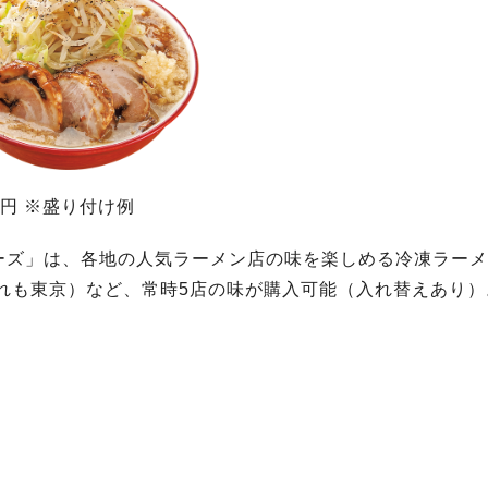
0円 ※盛り付け例
ーズ」は、各地の人気ラーメン店の味を楽しめる冷凍ラーメ
れも東京）など、常時5店の味が購入可能（入れ替えあり）