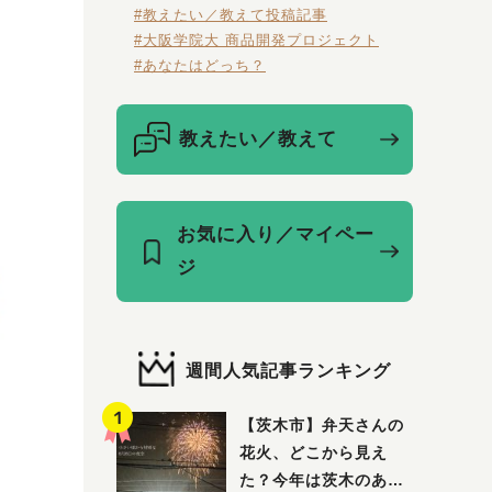
#教えたい／教えて投稿記事
#大阪学院大 商品開発プロジェクト
#あなたはどっち？
教えたい／教えて
お気に入り／マイペー
ジ
週間人気記事ランキング
【茨木市】弁天さんの
花火、どこから見え
た？今年は茨木のあち