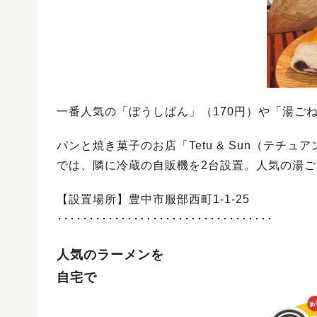
一番人気の「ぼうしぱん」（170円）や「湯ごね
パンと焼き菓子のお店「Tetu & Sun（テ
では、隣に冷蔵の自販機を2台設置。人気の湯ご
【設置場所】豊中市服部西町1-1-25
･･････････････････････････････････
人気のラーメンを
自宅で