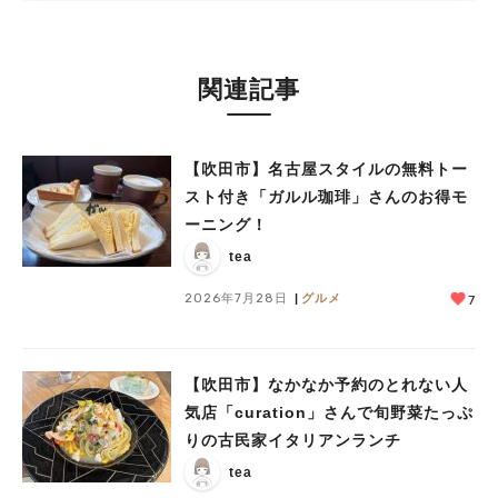
関連記事
【吹田市】名古屋スタイルの無料トー
スト付き「ガルル珈琲」さんのお得モ
ーニング！
tea
2026年7月28日
グルメ
7
【吹田市】なかなか予約のとれない人
気店「curation」さんで旬野菜たっぷ
りの古民家イタリアンランチ
tea