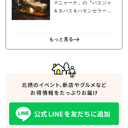
マニャーナ」の〝パエジャ
＆タパス＆ハモンセラー
ノ”でスペインを堪能！
もっと見る