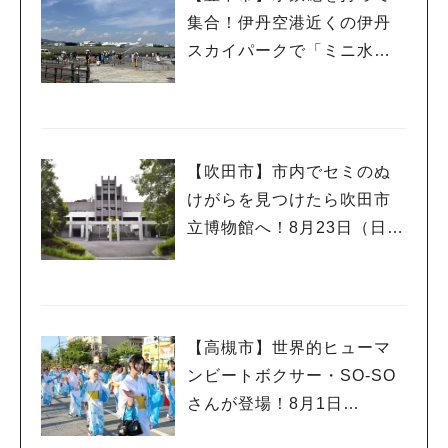
集合！伊丹空港近くの伊丹
スカイパークで「ミニ水合
戦」
【吹田市】市内でセミのぬ
けがらを見つけたら吹田市
立博物館へ！8月23日（日）
まで
【高槻市】世界的ヒューマ
ンビートボクサー・SO-SO
さんが登場！8月1日
（土）・2日（日）高槻まつ