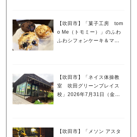
り開催
【吹田市】「菓子工房 tom
o Me（トモミー）」のふわ
ふわシフォンケーキ＆マフ
ィンで幸せいっぱい☆
【吹田市】「ネイス体操教
室 吹田グリーンプレイス
校」2026年7月31日（金）
オープン！
【吹田市】「メソン アスタ