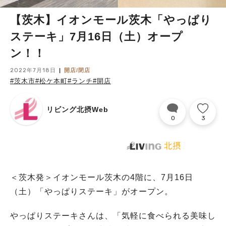
【茨木】イオンモール茨木「やっぱり
ステーキ」7月16日（土）オープ
ン！！
2022年7月18日
開店/閉店
#茨木市
#松ケ本町
#ランチ
#開店
リビング北摂Web
0
3
＜茨木発＞イオンモール茨木の4階に、7月16日
（土）「やっぱりステーキ」がオープン。
やっぱりステーキさんは、「気軽に食べられる美味し